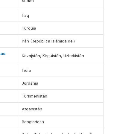
Sudán
Iraq
Turquía
Irán (República Islámica del)
kas
Kazajstán, Kirguistán, Uzbekistán
India
Jordania
Turkmenistán
Afganistán
Bangladesh