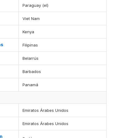
Paraguay (el)
Viet Nam
Kenya
as
Filipinas
Belarrús
Barbados
Panamá
Emiratos Árabes Unidos
Emiratos Árabes Unidos
en