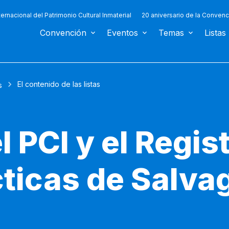
ternacional del Patrimonio Cultural Inmaterial
20 aniversario de la Convenc
Convención
Eventos
Temas
Listas
El contenido de las listas
s
l PCI y el Regis
ticas de Salva