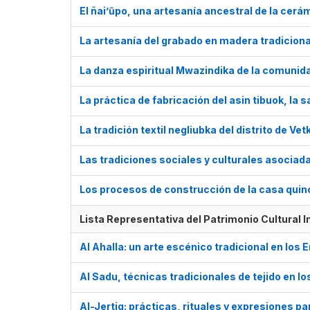
El ñai’ũpo, una artesanía ancestral de la cerá
La artesanía del grabado en madera tradicion
La danza espiritual Mwazindika de la comunid
La práctica de fabricación del asin tibuok, la s
La tradición textil negliubka del distrito de Ve
Las tradiciones sociales y culturales asociad
Los procesos de construcción de la casa quin
Lista Representativa del Patrimonio Cultural 
Al Ahalla: un arte escénico tradicional en los
Al Sadu, técnicas tradicionales de tejido en 
Al-Jertiq: prácticas, rituales y expresiones par