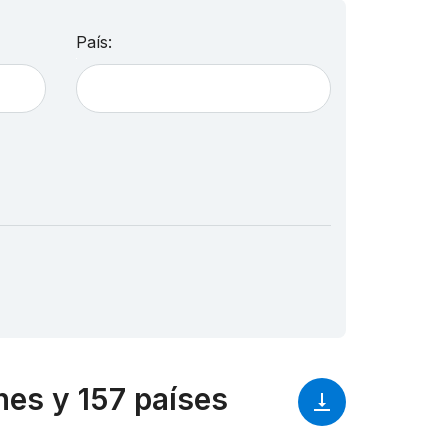
País:
es y 157 países