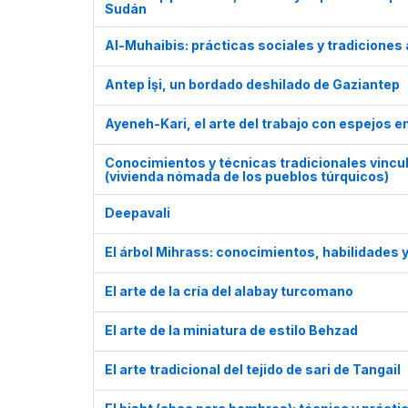
Sudán
Al-Muhaibis: prácticas sociales y tradiciones
Antep İşi, un bordado deshilado de Gaziantep
Ayeneh-Kari, el arte del trabajo con espejos e
Conocimientos y técnicas tradicionales vincul
(vivienda nómada de los pueblos túrquicos)
Deepavali
El árbol Mihrass: conocimientos, habilidades 
El arte de la cría del alabay turcomano
El arte de la miniatura de estilo Behzad
El arte tradicional del tejido de sari de Tangail