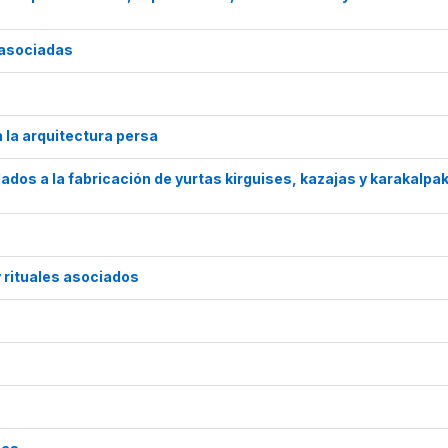
 asociadas
n la arquitectura persa
ados a la fabricación de yurtas kirguises, kazajas y karakalpa
y rituales asociados