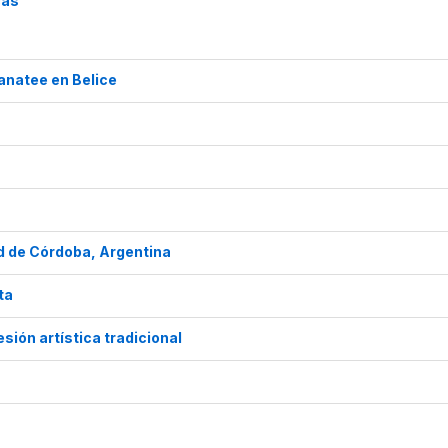
cas
anatee en Belice
ad de Córdoba, Argentina
ta
sión artística tradicional