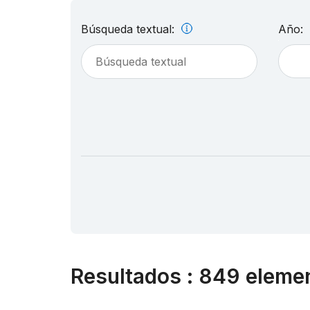
Búsqueda textual:
Año:
Resultados
:
849 elemen