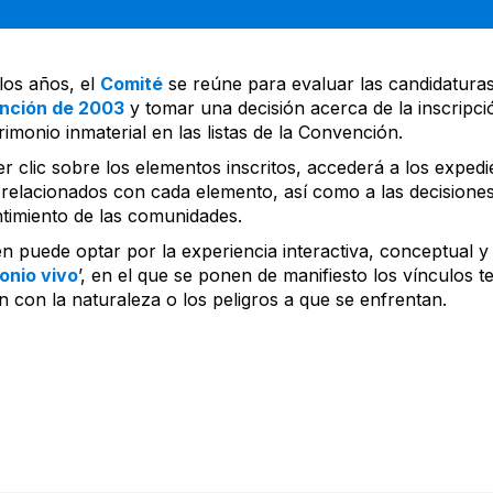
los años, el
Comité
se reúne para evaluar las candidatura
nción de 2003
y tomar una decisión acerca de la inscripció
rimonio inmaterial en las listas de la Convención.
r clic sobre los elementos inscritos, accederá a los expedie
 relacionados con cada elemento, así como a las decisione
timiento de las comunidades.
n puede optar por la experiencia interactiva, conceptual y 
onio vivo
’, en el que se ponen de manifiesto los vínculos t
n con la naturaleza o los peligros a que se enfrentan.