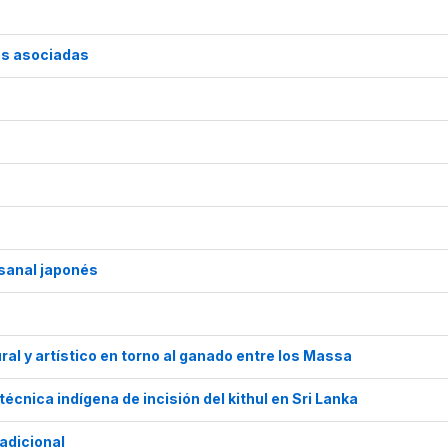
cas asociadas
esanal japonés
ral y artístico en torno al ganado entre los Massa
cnica indígena de incisión del kithul en Sri Lanka
adicional