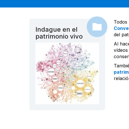
Todos 
Conve
Indague en el
del pat
patrimonio vivo
Al hace
vídeos
consen
Tambié
patrim
relació