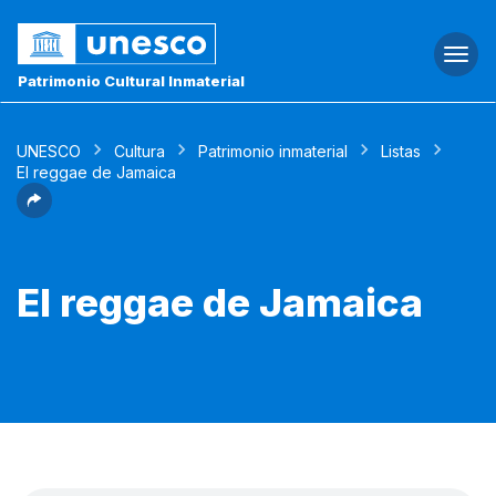
Togg
navi
Patrimonio Cultural Inmaterial
UNESCO
Cultura
Patrimonio inmaterial
Listas
El reggae de Jamaica
El reggae de Jamaica