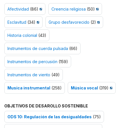
Afectividad
(86)
Creencia religiosa
(50)
Esclavitud
(34)
Grupo desfavorecido
(2)
Historia colonial
(43)
Instrumentos de cuerda pulsada
(66)
Instrumentos de percusión
(159)
Instrumentos de viento
(49)
Musica instrumental
(258)
Música vocal
(319)
OBJETIVOS DE DESAROLLO SOSTENIBLE
ODS 10: Regulación de las desigualdades
(75)