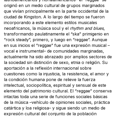
originó en un medio cultural de grupos marginados
que vivían principalmente en la parte occidental de la
ciudad de Kingston. A lo largo del tiempo se fueron
incorporando a este elemento estilos musicales
neoafricanos, la música soul y el
rhythm and blues
,
transformando paulatinamente el “ska” primigenio en
“rock steady”, primero, y luego en “reggae”. Aunque
en sus inicios el “reggae” fue una expresión musical –
vocal e instrumental– de comunidades marginadas,
actualmente ha sido abrazado por amplios sectores de
la sociedad sin distinción de sexo, etnia o religión. Su
aportación a la reflexión internacional sobre
cuestiones como la injusticia, la resistencia, el amor y
la condición humana pone de relieve la fuerza
intelectual, sociopolítica, espiritual y sensual de este
elemento del patrimonio cultural. El “reggae” conserva
intactas toda una serie de funciones sociales básicas
de la música –vehículo de opiniones sociales, práctica
catártica y loa religiosa– y sigue siendo un medio de
expresión cultural del conjunto de la población