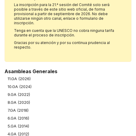
La inscripción para la 21.ª sesión del Comité solo será
posible a través de este sitio web oficial, de forma
provisional a partir de septiembre de 2026. No debe
utilizarse ningún otro canal, enlace o formulario de
inscripción.
Tenga en cuenta que la UNESCO no cobra ninguna tarifa
durante el proceso de inscripción.
Gracias por su atención y por su continua prudencia al
respecto.
Asambleas Generales
11.GA (2026)
10.GA (2024)
9.GA (2022)
8.GA (2020)
7.GA (2018)
6.GA (2016)
5.GA (2014)
4.GA (2012)