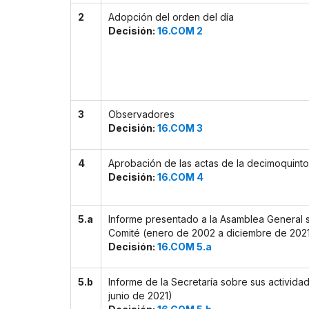
2
Adopción del orden del día
Decisión:
16.COM 2
3
Observadores
Decisión:
16.COM 3
4
Aprobación de las actas de la decimoquinto
Decisión:
16.COM 4
5.a
Informe presentado a la Asamblea General s
Comité (enero de 2002 a diciembre de 202
Decisión:
16.COM 5.a
5.b
Informe de la Secretaría sobre sus activid
junio de 2021)