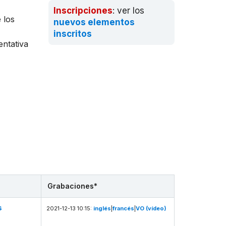
Inscripciones
: ver los
 los
nuevos elementos
inscritos
entativa
Grabaciones*
s
2021-12-13 10:15:
inglés
|
francés
|
VO (vídeo)