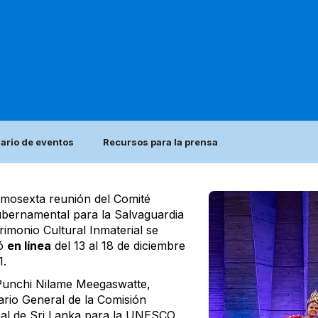
ario de eventos
Recursos para la prensa
imosexta reunión del Comité
ubernamental para la Salvaguardia
rimonio Cultural Inmaterial se
ró
en línea
del 13 al 18 de diciembre
1.
 Punchi Nilame Meegaswatte,
ario General de la Comisión
al de Sri Lanka para la UNESCO,