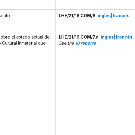
crito
LHE/21/16.COM/6
:
inglés
|
francés
obre el estado actual de
LHE/21/16.COM/7.a
:
inglés
|
francés
o Cultural Inmaterial que
See the
18 reports