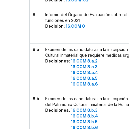
8
Informe del Órgano de Evaluación sobre e
funciones en 2021
Decisión:
16.COM 8
8.a
Examen de las candidaturas a la inscripción 
Cultural Inmaterial que requiere medidas ur
Decisiones:
16.COM 8.a.2
16.COM 8.a.3
16.COM 8.a.4
16.COM 8.a.5
16.COM 8.a.6
8.b
Examen de las candidaturas a la inscripción 
del Patrimonio Cultural Inmaterial de la Hum
Decisiones:
16.COM 8.b.3
16.COM 8.b.4
16.COM 8.b.5
16.COM 8.b.6