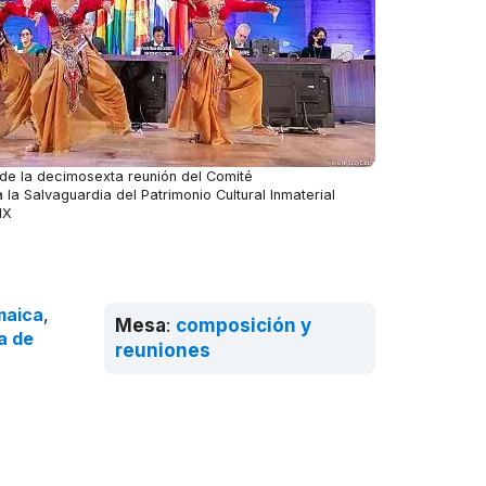
de la decimosexta reunión del Comité
la Salvaguardia del Patrimonio Cultural Inmaterial
IX
maica
,
Mesa
:
composición y
a de
reuniones