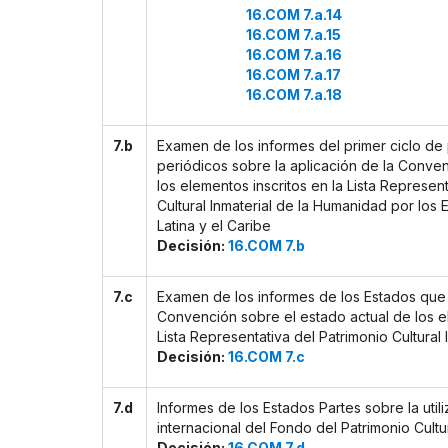
16.COM 7.a.14
16.COM 7.a.15
16.COM 7.a.16
16.COM 7.a.17
16.COM 7.a.18
7.b
Examen de los informes del primer ciclo de
periódicos sobre la aplicación de la Conven
los elementos inscritos en la Lista Represen
Cultural Inmaterial de la Humanidad por los
Latina y el Caribe
Decisión:
16.COM 7.b
7.c
Examen de los informes de los Estados que 
Convención sobre el estado actual de los el
Lista Representativa del Patrimonio Cultural
Decisión:
16.COM 7.c
7.d
Informes de los Estados Partes sobre la utili
internacional del Fondo del Patrimonio Cultur
Decisión:
16.COM 7.d