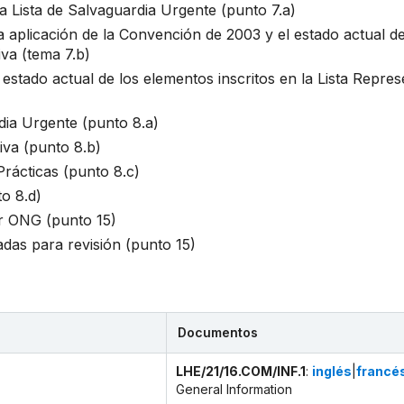
a Lista de Salvaguardia Urgente (punto 7.a)
a aplicación de la Convención de 2003 y el estado actual de
iva (tema 7.b)
estado actual de los elementos inscritos en la Lista Repres
dia Urgente (punto 8.a)
iva (punto 8.b)
rácticas (punto 8.c)
to 8.d)
r ONG (punto 15)
das para revisión (punto 15)
Documentos
LHE/21/16.COM/INF.1
:
inglés
|
francé
General Information