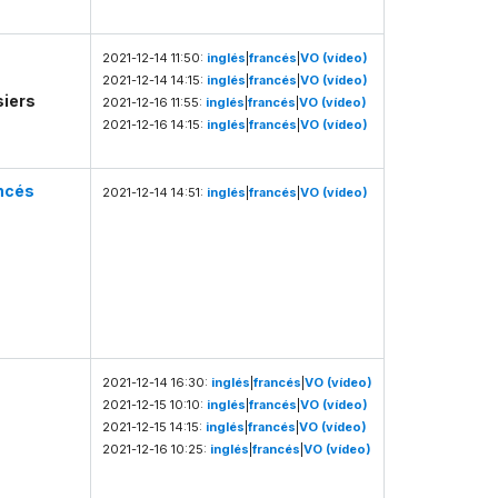
2021-12-14 11:50:
inglés
|
francés
|
VO (vídeo)
2021-12-14 14:15:
inglés
|
francés
|
VO (vídeo)
siers
2021-12-16 11:55:
inglés
|
francés
|
VO (vídeo)
2021-12-16 14:15:
inglés
|
francés
|
VO (vídeo)
ncés
2021-12-14 14:51:
inglés
|
francés
|
VO (vídeo)
2021-12-14 16:30:
inglés
|
francés
|
VO (vídeo)
2021-12-15 10:10:
inglés
|
francés
|
VO (vídeo)
2021-12-15 14:15:
inglés
|
francés
|
VO (vídeo)
2021-12-16 10:25:
inglés
|
francés
|
VO (vídeo)