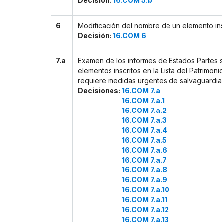
Decisión:
16.COM 5.b
6
Modificación del nombre de un elemento ins
Decisión:
16.COM 6
7.a
Examen de los informes de Estados Partes s
elementos inscritos en la Lista del Patrimoni
requiere medidas urgentes de salvaguardia
Decisiones:
16.COM 7.a
16.COM 7.a.1
16.COM 7.a.2
16.COM 7.a.3
16.COM 7.a.4
16.COM 7.a.5
16.COM 7.a.6
16.COM 7.a.7
16.COM 7.a.8
16.COM 7.a.9
16.COM 7.a.10
16.COM 7.a.11
16.COM 7.a.12
16.COM 7.a.13