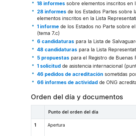
18 informes
sobre elementos inscritos en l
28 informes
de los Estados Partes sobre l
elementos inscritos en la Lista Representat
1 informe
de los Estados no Parte sobre el 
(tema 7.c)
6 candidaturas
para la Lista de Salvaguar
48 candidaturas
para la Lista Representat
5 propuestas
para el Registro de Buenas P
1 solicitud
de asistencia internacional (pun
46 pedidos de acreditación
sometidas po
66 informes de actividad
de ONG acredita
Orden del día y documentos
Punto del orden del día
1
Apertura