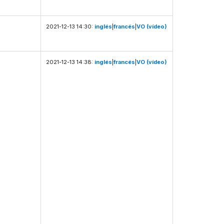
2021-12-13 14:30:
inglés
|
francés
|
VO (vídeo)
2021-12-13 14:38:
inglés
|
francés
|
VO (vídeo)