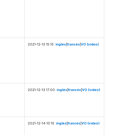
2021-12-13 15:15:
inglés
|
francés
|
VO (vídeo)
2021-12-13 17:00:
inglés
|
francés
|
VO (vídeo)
2021-12-14 10:15:
inglés
|
francés
|
VO (vídeo)