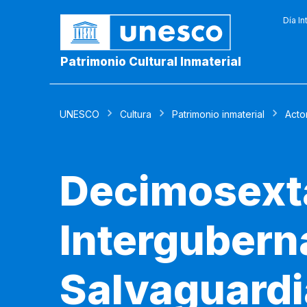
Día In
Patrimonio Cultural Inmaterial
UNESCO
Cultura
Patrimonio inmaterial
Acto
Decimosexta
Intergubern
Salvaguardia