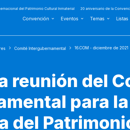
ternacional del Patrimonio Cultural Inmaterial
20 aniversario de la Convenc
Convención
Eventos
Temas
Listas
16.COM - diciembre de 2021
res
Comité Intergubernamental
 reunión del C
amental para la
 del Patrimoni