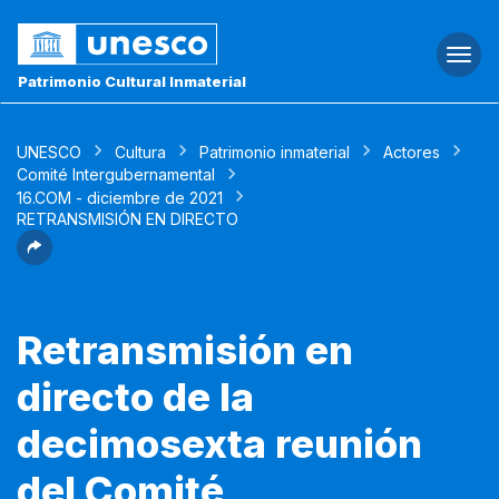
Togg
navi
Patrimonio Cultural Inmaterial
UNESCO
Cultura
Patrimonio inmaterial
Actores
Comité Intergubernamental
16.COM - diciembre de 2021
RETRANSMISIÓN EN DIRECTO
Retransmisión en
directo de la
decimosexta reunión
del Comité