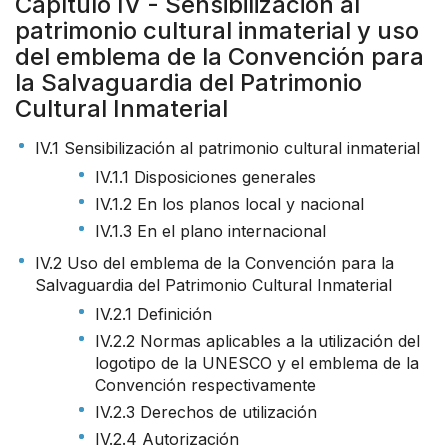
Capítulo IV - Sensibilización al
patrimonio cultural inmaterial y uso
del emblema de la Convención para
la Salvaguardia del Patrimonio
Cultural Inmaterial
IV.1 Sensibilización al patrimonio cultural inmaterial
IV.1.1 Disposiciones generales
IV.1.2 En los planos local y nacional
IV.1.3 En el plano internacional
IV.2 Uso del emblema de la Convención para la
Salvaguardia del Patrimonio Cultural Inmaterial
IV.2.1 Definición
IV.2.2 Normas aplicables a la utilización del
logotipo de la UNESCO y el emblema de la
Convención respectivamente
IV.2.3 Derechos de utilización
IV.2.4 Autorización