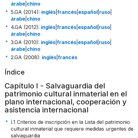
árabe
|
chino
5.GA (2014):
inglés
|
francés
|
español
|
ruso
|
árabe
|
chino
4.GA (2012):
inglés
|
francés
|
español
|
ruso
|
árabe
|
chino
3.GA (2010):
inglés
|
francés
|
español
|
ruso
|
árabe
|
chino
2.GA (2008):
inglés
|
francés
Índice
Capítulo I - Salvaguardia del
patrimonio cultural inmaterial en el
plano internacional, cooperación y
asistencia internacional
I.1 Criterios de inscripción en la Lista del patrimonio
cultural inmaterial que requiere medidas urgentes de
salvaguardia