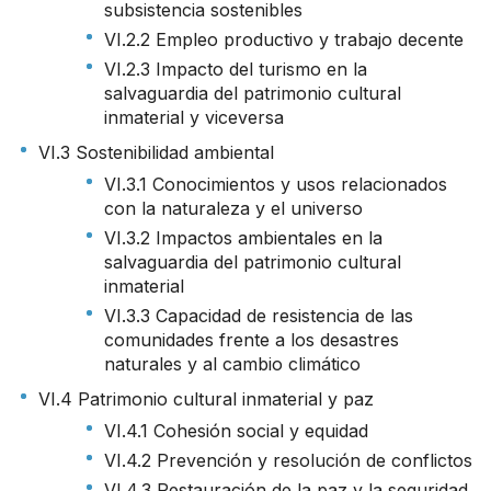
subsistencia sostenibles
VI.2.2 Empleo productivo y trabajo decente
VI.2.3 Impacto del turismo en la
salvaguardia del patrimonio cultural
inmaterial y viceversa
VI.3 Sostenibilidad ambiental
VI.3.1 Conocimientos y usos relacionados
con la naturaleza y el universo
VI.3.2 Impactos ambientales en la
salvaguardia del patrimonio cultural
inmaterial
VI.3.3 Capacidad de resistencia de las
comunidades frente a los desastres
naturales y al cambio climático
VI.4 Patrimonio cultural inmaterial y paz
VI.4.1 Cohesión social y equidad
VI.4.2 Prevención y resolución de conflictos
VI.4.3 Restauración de la paz y la seguridad