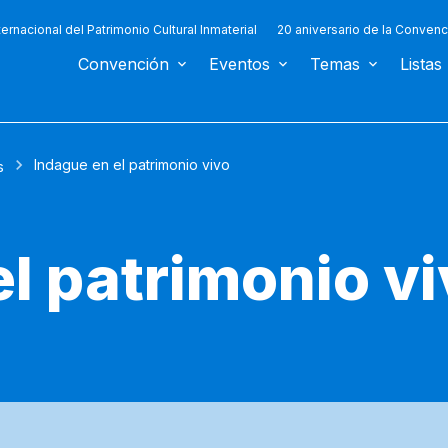
ternacional del Patrimonio Cultural Inmaterial
20 aniversario de la Convenc
Convención
Eventos
Temas
Listas
Indague en el patrimonio vivo
s
l patrimonio v