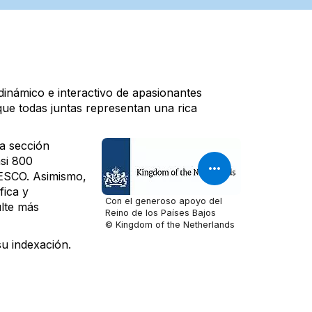
inámico e interactivo de apasionantes
 que todas juntas representan una rica
ta sección
si 800
NESCO. Asimismo,
fica y
Con el generoso apoyo del
ulte más
Reino de los Países Bajos
© Kingdom of the Netherlands
u indexación.