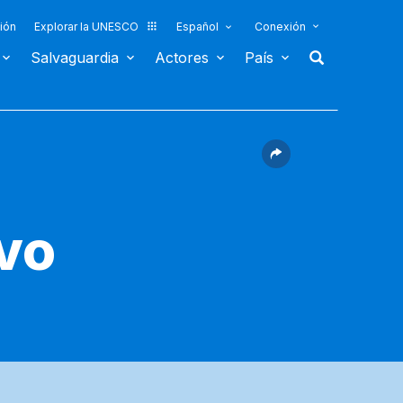
ión
Explorar la UNESCO
Español
Conexión
Salvaguardia
Actores
País
ivo