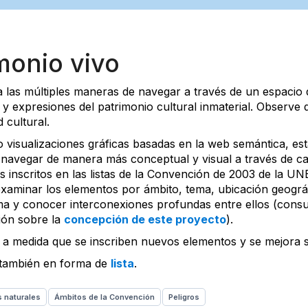
monio vivo
 las múltiples maneras de navegar a través de un espacio d
 y expresiones del patrimonio cultural inmaterial. Observe
d cultural.
o visualizaciones gráficas basadas en la web semántica, es
navegar de manera más conceptual y visual a través de ca
s inscritos en las listas de la Convención de 2003 de la U
examinar los elementos por ámbito, tema, ubicación geográ
ma y conocer interconexiones profundas entre ellos (cons
ión sobre la
concepción de este proyecto
).
 a medida que se inscriben nuevos elementos y se mejora s
r también en forma de
lista
.
 naturales
Ámbitos de la Convención
Peligros