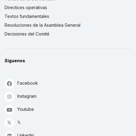
Directices operativas
Textos fundamentales
Resoluciones de la Asamblea General
Decisiones del Comité
Síguenos
Facebook
Instagram
Youtube
𝕏
Linkedin