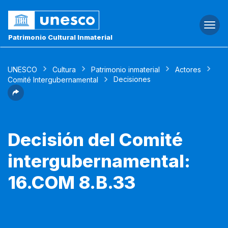
Togg
navi
Patrimonio Cultural Inmaterial
UNESCO
Cultura
Patrimonio inmaterial
Actores
Decisiones
Comité Intergubernamental
Decisión del Comité
intergubernamental:
16.COM 8.B.33