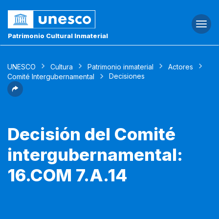
Togg
navi
Patrimonio Cultural Inmaterial
UNESCO
Cultura
Patrimonio inmaterial
Actores
Decisiones
Comité Intergubernamental
Decisión del Comité
intergubernamental:
16.COM 7.A.14