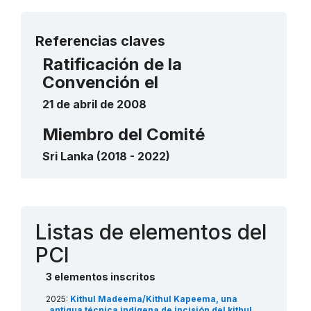
Más detalles
Referencias claves
Ratificación de la
Convención el
21 de abril de 2008
Miembro del Comité
Sri Lanka (2018 - 2022)
Contacto
Listas de elementos del
PCI
3 elementos inscritos
2025:
Kithul Madeema/Kithul Kapeema, una
antigua técnica indígena de incisión del kithul