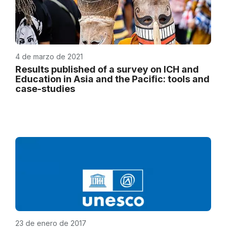
4 de marzo de 2021
Results published of a survey on ICH and
Education in Asia and the Pacific: tools and
case-studies
23 de enero de 2017