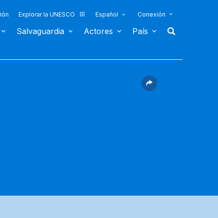
ión
Explorar la UNESCO
Español
Conexión
Salvaguardia
Actores
País