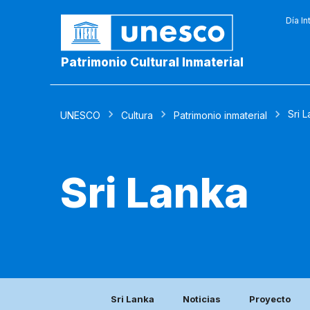
Día In
Patrimonio Cultural Inmaterial
Sri 
UNESCO
Cultura
Patrimonio inmaterial
Sri Lanka
Sri Lanka
Noticias
Proyecto