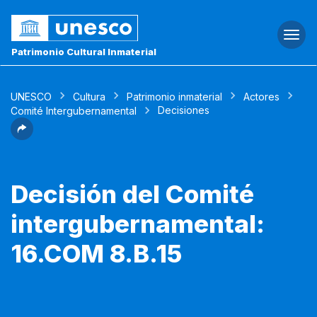
Togg
navi
Patrimonio Cultural Inmaterial
UNESCO
Cultura
Patrimonio inmaterial
Actores
Decisiones
Comité Intergubernamental
Decisión del Comité
intergubernamental:
16.COM 8.B.15