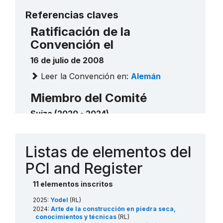
Más detalles
Referencias claves
Ratificación de la
Convención el
16 de julio de 2008
Leer la Convención en:
Alemán
Miembro del Comité
Suiza (2020 - 2024)
Contacto
Listas de elementos del
PCI and Register
11 elementos inscritos
2025:
Yodel
(RL)
2024:
Arte de la construcción en piedra seca,
conocimientos y técnicas
(RL)