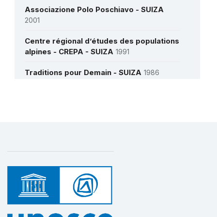
Associazione Polo Poschiavo - SUIZA
2001
Centre régional d’études des populations
alpines - CREPA - SUIZA
1991
Traditions pour Demain - SUIZA
1986
Türkischer Klassischer Choir Association
- SUIZA
2014
Más detalles