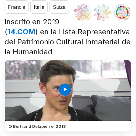
Francia
Italia
Suiza
Inscrito en 2019
(
14.COM
) en la Lista Representativa
del Patrimonio Cultural Inmaterial de
la Humanidad
play_arrow
© Bertrand Delapierre, 2018