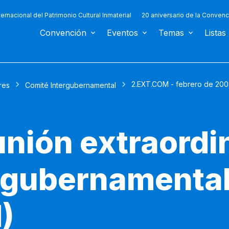
ternacional del Patrimonio Cultural Inmaterial
20 aniversario de la Convenc
Convención
Eventos
Temas
Listas
2.EXT.COM - febrero de 20
res
Comité Intergubernamental
nión extraordin
rgubernamenta
)