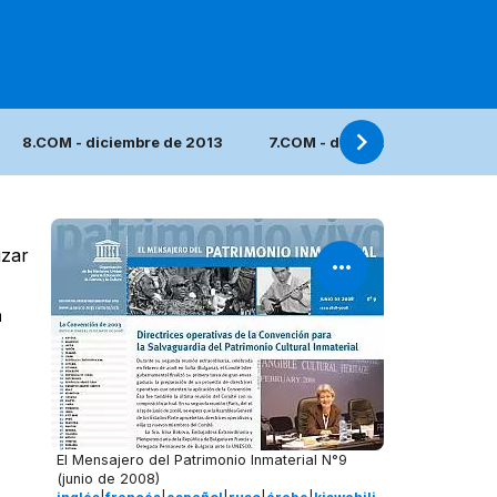
8.COM - diciembre de 2013
7.COM - diciembre de 2012
izar
a
El Mensajero del Patrimonio Inmaterial N°9
(junio de 2008)