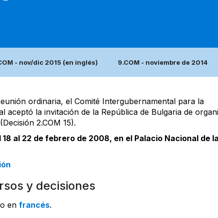
COM - nov/dic 2015 (en inglés)
9.COM - noviembre de 2014
eunión ordinaria, el Comité Intergubernamental para la
al aceptó la invitación de la República de Bulgaria de organ
 (Decisión 2.COM 15).
l 18 al 22 de febrero de 2008, en el Palacio Nacional de l
ión
rsos y decisiones
o en
francés
.