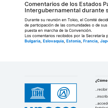
Comentarios de los Estados Pa
Intergubernamental durante 
Durante su reunión en Tokio, el Comité decid
de participación de las comunidades o de sus 
puesta en marcha de la Convención.
Los comentarios recibidos por la Secretaría 
Bulgaria
,
Eslovaquia
,
Estonia
,
Francia
,
Jap
¿Cómo
...recibi
...inscr
...acced
fortalec