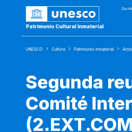
Día In
Patrimonio Cultural Inmaterial
UNESCO
Cultura
Patrimonio inmaterial
Acto
Segunda reu
Comité Inte
(2.EXT.COM