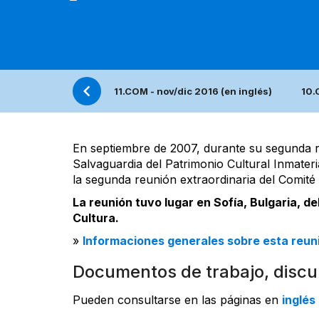
11.COM - nov/dic 2016 (en inglés)
10.
En septiembre de 2007, durante su segunda r
Salvaguardia del Patrimonio Cultural Inmateri
la segunda reunión extraordinaria del Comité
La reunión tuvo lugar en Sofía, Bulgaria, de
Cultura.
»
Informaciones generales sobre esta reun
Documentos de trabajo, discu
Pueden consultarse en las páginas en
inglés