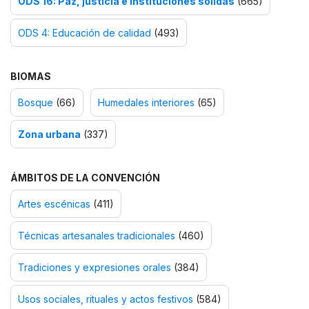
ODS 16: Paz, justicia e instituciones sólidas
(665)
ODS 4: Educación de calidad
(493)
BIOMAS
Bosque
(66)
Humedales interiores
(65)
Zona urbana
(337)
ÁMBITOS DE LA CONVENCIÓN
Artes escénicas
(411)
Técnicas artesanales tradicionales
(460)
Tradiciones y expresiones orales
(384)
Usos sociales, rituales y actos festivos
(584)