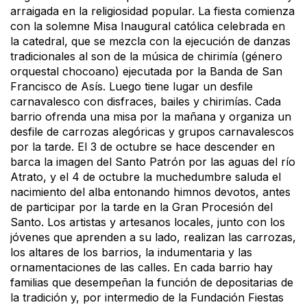
arraigada en la religiosidad popular. La fiesta comienza
con la solemne Misa Inaugural católica celebrada en
la catedral, que se mezcla con la ejecución de danzas
tradicionales al son de la música de chirimía (género
orquestal chocoano) ejecutada por la Banda de San
Francisco de Asís. Luego tiene lugar un desfile
carnavalesco con disfraces, bailes y chirimías. Cada
barrio ofrenda una misa por la mañana y organiza un
desfile de carrozas alegóricas y grupos carnavalescos
por la tarde. El 3 de octubre se hace descender en
barca la imagen del Santo Patrón por las aguas del río
Atrato, y el 4 de octubre la muchedumbre saluda el
nacimiento del alba entonando himnos devotos, antes
de participar por la tarde en la Gran Procesión del
Santo. Los artistas y artesanos locales, junto con los
jóvenes que aprenden a su lado, realizan las carrozas,
los altares de los barrios, la indumentaria y las
ornamentaciones de las calles. En cada barrio hay
familias que desempeñan la función de depositarias de
la tradición y, por intermedio de la Fundación Fiestas