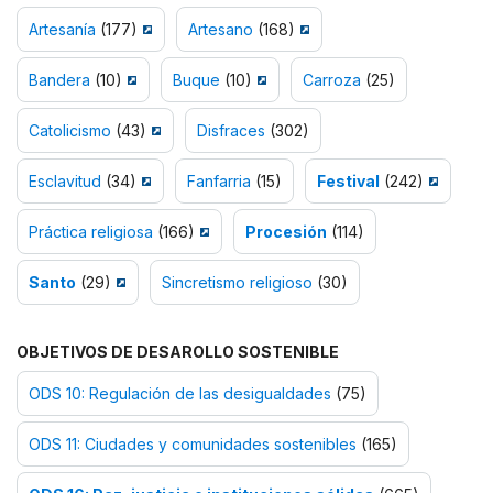
Artesanía
(177)
Artesano
(168)
Bandera
(10)
Buque
(10)
Carroza
(25)
Catolicismo
(43)
Disfraces
(302)
Esclavitud
(34)
Fanfarria
(15)
Festival
(242)
Práctica religiosa
(166)
Procesión
(114)
Santo
(29)
Sincretismo religioso
(30)
OBJETIVOS DE DESAROLLO SOSTENIBLE
ODS 10: Regulación de las desigualdades
(75)
ODS 11: Ciudades y comunidades sostenibles
(165)