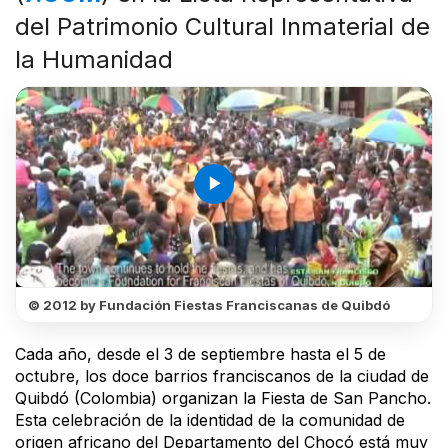
del Patrimonio Cultural Inmaterial de
la Humanidad
play_arrow
© 2012 by Fundación Fiestas Franciscanas de Quibdó
Cada año, desde el 3 de septiembre hasta el 5 de
octubre, los doce barrios franciscanos de la ciudad de
Quibdó (Colombia) organizan la Fiesta de San Pancho.
Esta celebración de la identidad de la comunidad de
origen africano del Departamento del Chocó está muy