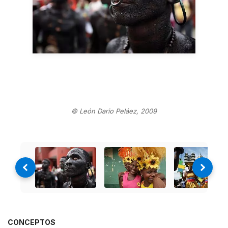
© León Dario Peláez, 2009
CONCEPTOS