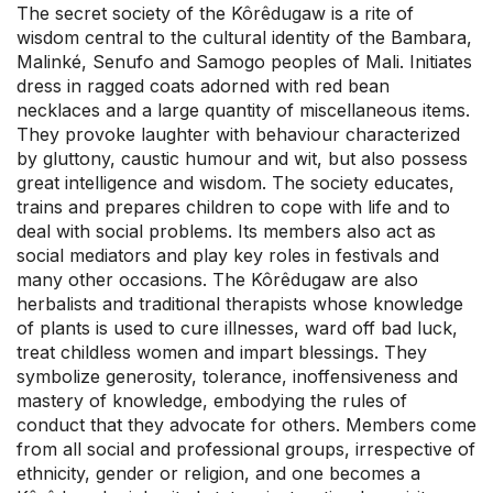
The secret society of the Kôrêdugaw is a rite of
wisdom central to the cultural identity of the Bambara,
Malinké, Senufo and Samogo peoples of Mali. Initiates
dress in ragged coats adorned with red bean
necklaces and a large quantity of miscellaneous items.
They provoke laughter with behaviour characterized
by gluttony, caustic humour and wit, but also possess
great intelligence and wisdom. The society educates,
trains and prepares children to cope with life and to
deal with social problems. Its members also act as
social mediators and play key roles in festivals and
many other occasions. The Kôrêdugaw are also
herbalists and traditional therapists whose knowledge
of plants is used to cure illnesses, ward off bad luck,
treat childless women and impart blessings. They
symbolize generosity, tolerance, inoffensiveness and
mastery of knowledge, embodying the rules of
conduct that they advocate for others. Members come
from all social and professional groups, irrespective of
ethnicity, gender or religion, and one becomes a