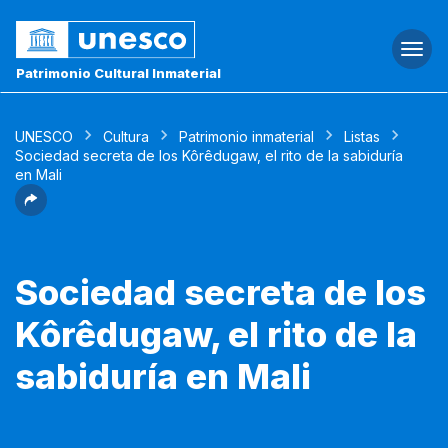
Togg
navi
Patrimonio Cultural Inmaterial
UNESCO
Cultura
Patrimonio inmaterial
Listas
Sociedad secreta de los Kôrêdugaw, el rito de la sabiduría
en Mali
Sociedad secreta de los
Kôrêdugaw, el rito de la
sabiduría en Mali