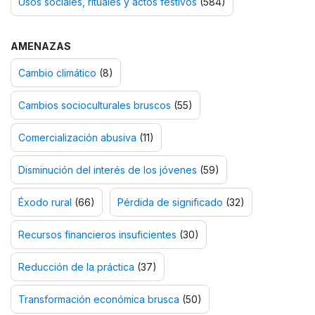
Usos sociales, rituales y actos festivos
(584)
AMENAZAS
Cambio climático
(8)
Cambios socioculturales bruscos
(55)
Comercialización abusiva
(11)
Disminución del interés de los jóvenes
(59)
Éxodo rural
(66)
Pérdida de significado
(32)
Recursos financieros insuficientes
(30)
Reducción de la práctica
(37)
Transformación económica brusca
(50)