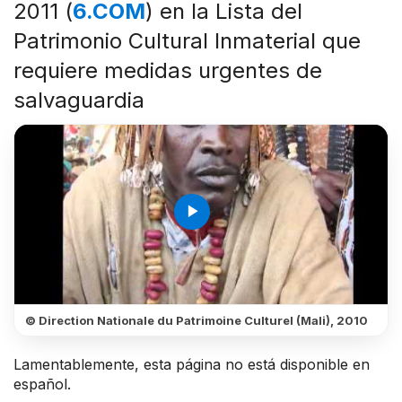
2011 (
6.COM
) en la Lista del
Patrimonio Cultural Inmaterial que
requiere medidas urgentes de
salvaguardia
play_arrow
© Direction Nationale du Patrimoine Culturel (Mali), 2010
Lamentablemente, esta página no está disponible en
español.