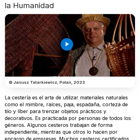
la Humanidad
play_arrow
© Janusz Tatarkiewicz, Polan, 2023
La cestería es el arte de utilizar materiales naturales
como el mimbre, raíces, paja, espadaña, corteza de
tilo y líber para trenzar objetos prácticos y
decorativos. Es practicada por personas de todos los
géneros. Algunos cesteros trabajan de forma
independiente, mientras que otros lo hacen por
encargo de empresas. Muchos cesteros certificados