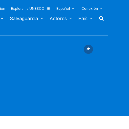
ión
Explorar la UNESCO
Español
Conexión
Salvaguardia
Actores
País