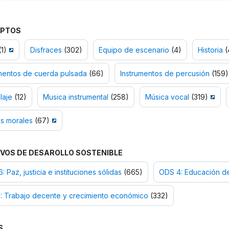
PTOS
1)
Disfraces
(302)
Equipo de escenario
(4)
Historia
(
mentos de cuerda pulsada
(66)
Instrumentos de percusión
(159)
laje
(12)
Musica instrumental
(258)
Música vocal
(319)
s morales
(67)
VOS DE DESAROLLO SOSTENIBLE
: Paz, justicia e instituciones sólidas
(665)
ODS 4: Educación de
: Trabajo decente y crecimiento económico
(332)
S