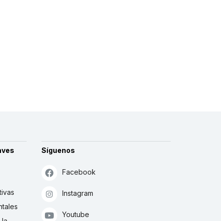
aves
Síguenos
Facebook
tivas
Instagram
tales
Youtube
 la