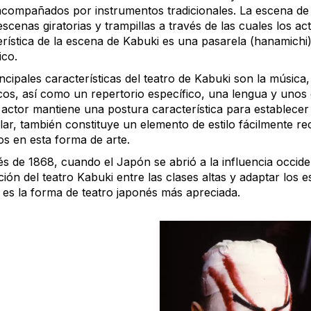
acompañados por instrumentos tradicionales. La escena de K
scenas giratorias y trampillas a través de las cuales los 
erística de la escena de Kabuki es una pasarela (hanamich
ico.
ncipales características del teatro de Kabuki son la música,
os, así como un repertorio específico, una lengua y unos e
 actor mantiene una postura característica para establecer
lar, también constituye un elemento de estilo fácilmente r
os en esta forma de arte.
 de 1868, cuando el Japón se abrió a la influencia occident
ión del teatro Kabuki entre las clases altas y adaptar los e
 es la forma de teatro japonés más apreciada.