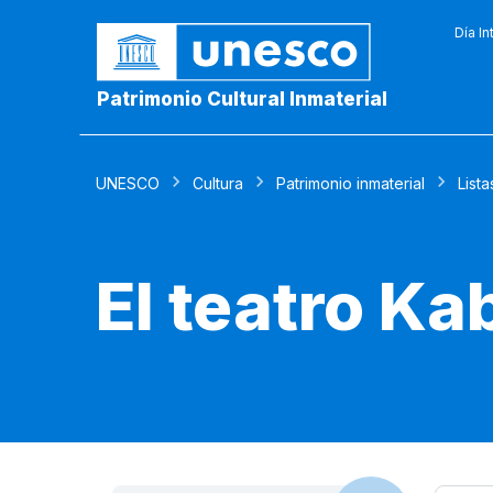
Día In
Patrimonio Cultural Inmaterial
UNESCO
Cultura
Patrimonio inmaterial
Lista
El teatro Ka