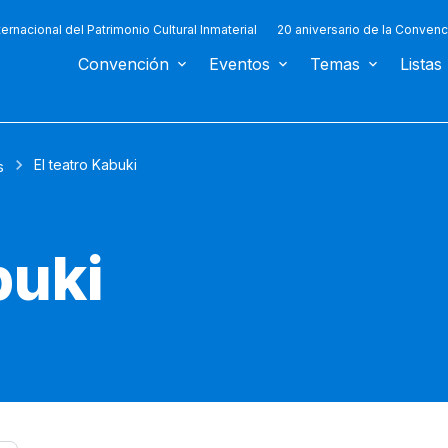
ternacional del Patrimonio Cultural Inmaterial
20 aniversario de la Convenc
Convención
Eventos
Temas
Listas
El teatro Kabuki
s
buki