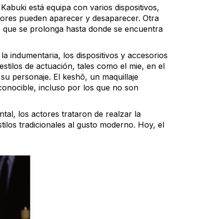
abuki está equipa con varios dispositivos,
actores pueden aparecer y desaparecer. Otra
i) que se prolonga hasta donde se encuentra
 la indumentaria, los dispositivos y accesorios
stilos de actuación, tales como el mie, en el
 su personaje. El keshō, un maquillaje
econocible, incluso por los que no son
al, los actores trataron de realzar la
stilos tradicionales al gusto moderno. Hoy, el