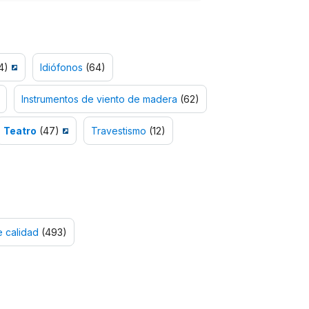
4)
Idiófonos
(64)
Instrumentos de viento de madera
(62)
Teatro
(47)
Travestismo
(12)
 calidad
(493)