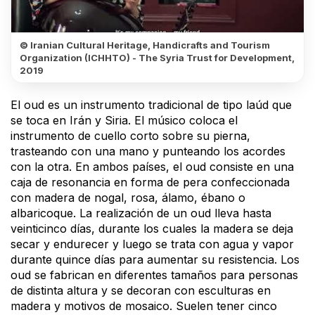
© Iranian Cultural Heritage, Handicrafts and Tourism
Organization (ICHHTO) - The Syria Trust for Development,
2019
El oud es un instrumento tradicional de tipo laúd que
se toca en Irán y Siria. El músico coloca el
instrumento de cuello corto sobre su pierna,
trasteando con una mano y punteando los acordes
con la otra. En ambos países, el oud consiste en una
caja de resonancia en forma de pera confeccionada
con madera de nogal, rosa, álamo, ébano o
albaricoque. La realización de un oud lleva hasta
veinticinco días, durante los cuales la madera se deja
secar y endurecer y luego se trata con agua y vapor
durante quince días para aumentar su resistencia. Los
oud se fabrican en diferentes tamaños para personas
de distinta altura y se decoran con esculturas en
madera y motivos de mosaico. Suelen tener cinco