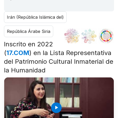
Irán (República Islámica del)
República Árabe Siria
Inscrito en 2022
(
17.COM
) en la Lista Representativa
del Patrimonio Cultural Inmaterial de
la Humanidad
play_arrow