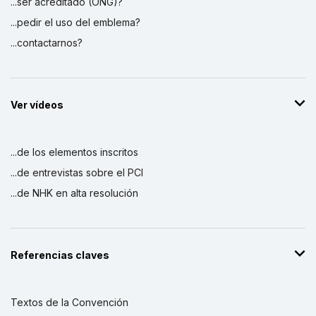
...ser acreditado (ONG)?
...pedir el uso del emblema?
...contactarnos?
Ver vídeos
...de los elementos inscritos
...de entrevistas sobre el PCI
...de NHK en alta resolución
Referencias claves
Textos de la Convención