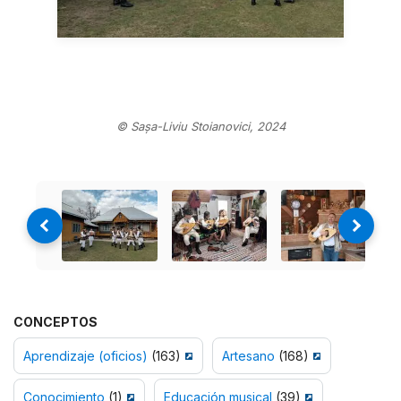
© Sașa-Liviu Stoianovici, 2024
CONCEPTOS
Aprendizaje (oficios)
(163)
Artesano
(168)
Conocimiento
(1)
Educación musical
(39)