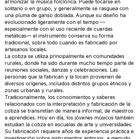
armonizar la música folclórica. Puede tocarse en
solitario o en grupo, y generalmente se rasguea con
una pluma de ganso doblada. Aunque su diseño ha
evolucionado ligeramente con el tiempo —
especialmente con el uso reciente de cuerdas
metálicas— el instrumento conserva su forma
tradicional, sobre todo cuando es fabricado por
artesanos locales.
La cobza se utiliza principalmente en comunidades
rurales, donde ha sido durante mucho tiempo parte de
reuniones sociales, danzas y celebraciones. Las
personas que la fabrican y la tocan provienen de
diversos orígenes, incluidos distintos grupos étnicos y
zonas urbanas y rurales.
Tradicionalmente, los conocimientos y saberes
relacionados con la interpretación y fabricación de la
cobza se transmitían de manera informal, de maestros
a aprendices. Hoy en día, los jóvenes músicos también
estudian la cobza en escuelas de arte y universidades.
Su fabricación requiere años de experiencia práctica e
investigación sobre instrumentos antiguos, a menudo