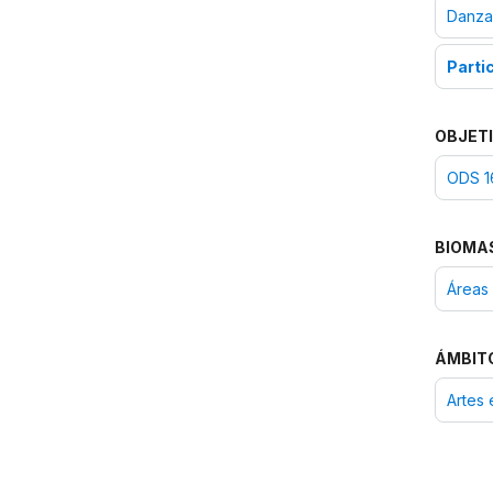
Danza
Parti
OBJETI
ODS 16
BIOMA
Áreas 
ÁMBIT
Artes 