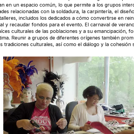
an en un espacio común, lo que permite a los grupos inter
ades relacionadas con la soldadura, la carpintería, el diseñ
talleres, incluidos los dedicados a cómo convertirse en rei
al y recaudar fondos para el evento. El carnaval de veran
aíces culturales de las poblaciones y a su emancipación, fo
tima. Reunir a grupos de diferentes orígenes también promu
s tradiciones culturales, así como el diálogo y la cohesión s