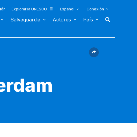
ión
Explorar la UNESCO
Español
Conexión
Salvaguardia
Actores
País
terdam