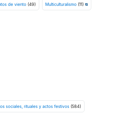
ntos de viento
(49)
Multiculturalismo
(11)
os sociales, rituales y actos festivos
(584)