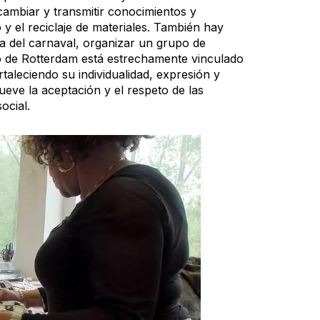
cambiar y transmitir conocimientos y
o y el reciclaje de materiales. También hay
na del carnaval, organizar un grupo de
o de Rotterdam está estrechamente vinculado
rtaleciendo su individualidad, expresión y
eve la aceptación y el respeto de las
ocial.