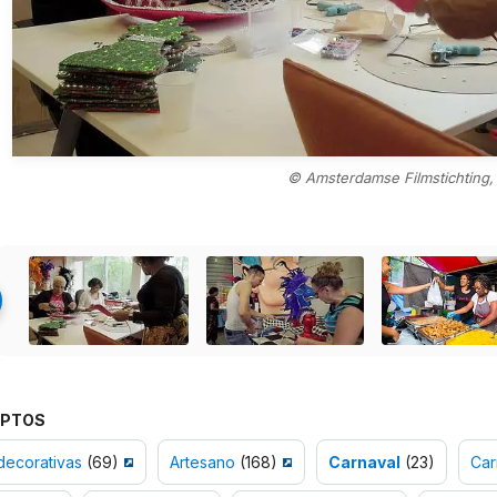
© Amsterdamse Filmstichting,
PTOS
decorativas
(69)
Artesano
(168)
Carnaval
(23)
Car