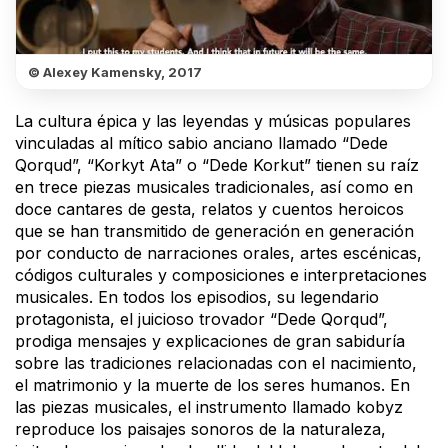
© Alexey Kamensky, 2017
La cultura épica y las leyendas y músicas populares
vinculadas al mítico sabio anciano llamado “Dede
Qorqud”, “Korkyt Ata” o “Dede Korkut” tienen su raíz
en trece piezas musicales tradicionales, así como en
doce cantares de gesta, relatos y cuentos heroicos
que se han transmitido de generación en generación
por conducto de narraciones orales, artes escénicas,
códigos culturales y composiciones e interpretaciones
musicales. En todos los episodios, su legendario
protagonista, el juicioso trovador “Dede Qorqud”,
prodiga mensajes y explicaciones de gran sabiduría
sobre las tradiciones relacionadas con el nacimiento,
el matrimonio y la muerte de los seres humanos. En
las piezas musicales, el instrumento llamado kobyz
reproduce los paisajes sonoros de la naturaleza,