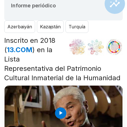
Informe periódico
Azerbaiyán
Kazajstán
Turquía
Inscrito en 2018
(
13.COM
) en la
Lista
Representativa del Patrimonio
Cultural Inmaterial de la Humanidad
play_arrow