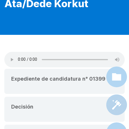
Ata/Dede Korkut
Expediente de candidatura n° 01399
Decisión