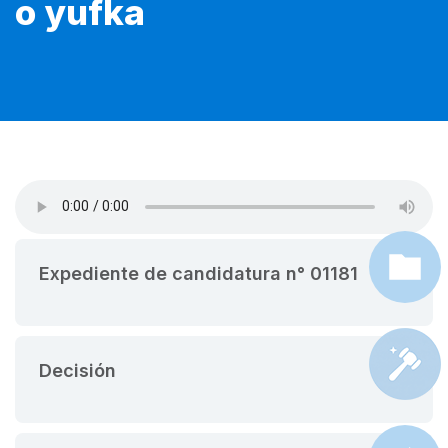
o yufka
Expediente de candidatura n° 01181
Decisión