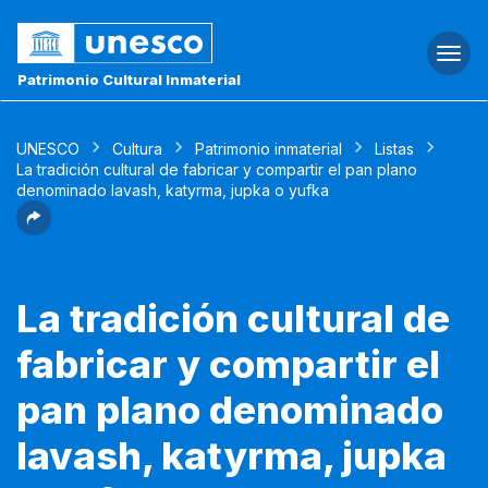
Togg
navi
Patrimonio Cultural Inmaterial
UNESCO
Cultura
Patrimonio inmaterial
Listas
La tradición cultural de fabricar y compartir el pan plano
denominado lavash, katyrma, jupka o yufka
La tradición cultural de
fabricar y compartir el
pan plano denominado
lavash, katyrma, jupka