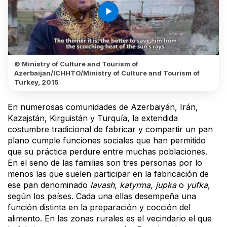
play_arrow
© Ministry of Culture and Tourism of
Azerbaijan/ICHHTO/Ministry of Culture and Tourism of
Turkey, 2015
En numerosas comunidades de Azerbaiyán, Irán,
Kazajstán, Kirguistán y Turquía, la extendida
costumbre tradicional de fabricar y compartir un pan
plano cumple funciones sociales que han permitido
que su práctica perdure entre muchas poblaciones.
En el seno de las familias son tres personas por lo
menos las que suelen participar en la fabricación de
ese pan denominado
lavash, katyrma, jupka
o
yufka
,
según los países. Cada una ellas desempeña una
función distinta en la preparación y cocción del
alimento. En las zonas rurales es el vecindario el que