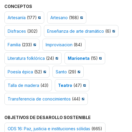
CONCEPTOS
Artesanía
(177)
Artesano
(168)
Disfraces
(302)
Enseñanza de arte dramático
(6)
Familia
(233)
Improvisacion
(84)
Literatura folklórica
(24)
Marioneta
(15)
Poesía épica
(52)
Santo
(29)
Talla de madera
(43)
Teatro
(47)
Transferencia de conocimientos
(44)
OBJETIVOS DE DESAROLLO SOSTENIBLE
ODS 16: Paz, justicia e instituciones sólidas
(665)