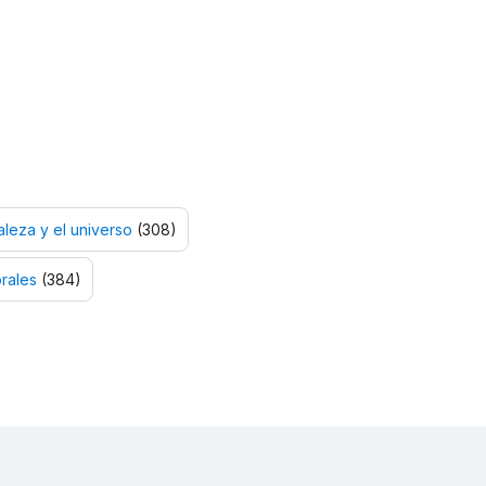
leza y el universo
(308)
rales
(384)