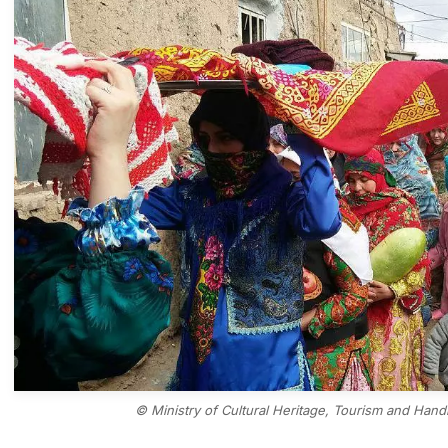
© Ministry of Cultural Heritage, Tourism and Hand