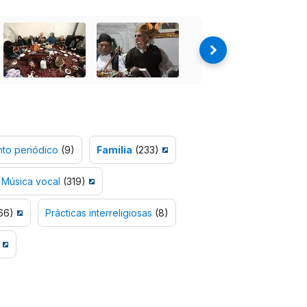
to periódico
(9)
Familia
(233)
Música vocal
(319)
66)
Prácticas interreligiosas
(8)