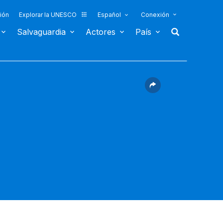
ión
Explorar la UNESCO
Español
Conexión
Salvaguardia
Actores
País