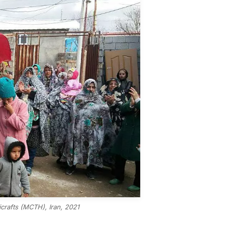
icrafts (MCTH), Iran, 2021