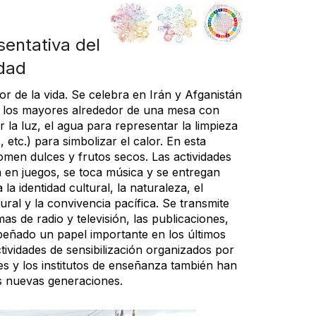
sentativa del
idad
lor de la vida. Se celebra en Irán y Afganistán
de los mayores alrededor de una mesa con
 la luz, el agua para representar la limpieza
 etc.) para simbolizar el calor. En esta
omen dulces y frutos secos. Las actividades
a en juegos, se toca música y se entregan
la identidad cultural, la naturaleza, el
tural y la convivencia pacífica. Se transmite
s de radio y televisión, las publicaciones,
peñado un papel importante en los últimos
tividades de sensibilización organizados por
les y los institutos de enseñanza también han
as nuevas generaciones.