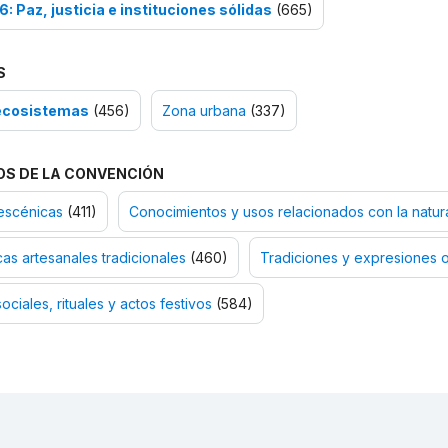
: Paz, justicia e instituciones sólidas
(665)
S
ecosistemas
(456)
Zona urbana
(337)
OS DE LA CONVENCIÓN
escénicas
(411)
Conocimientos y usos relacionados con la natura
as artesanales tradicionales
(460)
Tradiciones y expresiones o
ociales, rituales y actos festivos
(584)