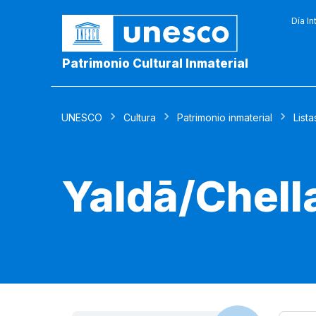
Día In
Patrimonio Cultural Inmaterial
UNESCO
Cultura
Patrimonio inmaterial
Lista
Yaldā/Chell