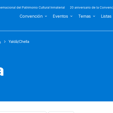
ternacional del Patrimonio Cultural Inmaterial
20 aniversario de la Convenc
Convención
Eventos
Temas
Listas
Yaldā/Chella
s
a