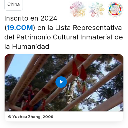
China
Inscrito en 2024
(
19.COM
) en la Lista Representativa
del Patrimonio Cultural Inmaterial de
la Humanidad
play_arrow
© Yuzhou Zhang, 2009