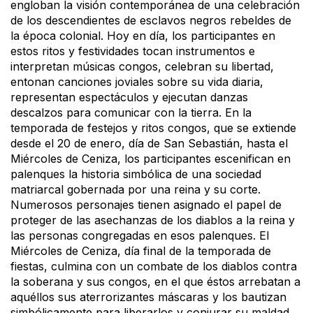
engloban la visión contemporánea de una celebración
de los descendientes de esclavos negros rebeldes de
la época colonial. Hoy en día, los participantes en
estos ritos y festividades tocan instrumentos e
interpretan músicas congos, celebran su libertad,
entonan canciones joviales sobre su vida diaria,
representan espectáculos y ejecutan danzas
descalzos para comunicar con la tierra. En la
temporada de festejos y ritos congos, que se extiende
desde el 20 de enero, día de San Sebastián, hasta el
Miércoles de Ceniza, los participantes escenifican en
palenques la historia simbólica de una sociedad
matriarcal gobernada por una reina y su corte.
Numerosos personajes tienen asignado el papel de
proteger de las asechanzas de los diablos a la reina y
las personas congregadas en esos palenques. El
Miércoles de Ceniza, día final de la temporada de
fiestas, culmina con un combate de los diablos contra
la soberana y sus congos, en el que éstos arrebatan a
aquéllos sus aterrorizantes máscaras y los bautizan
simbólicamente para liberarlos y conjurar su maldad