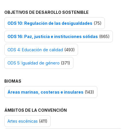
OBJETIVOS DE DESAROLLO SOSTENIBLE
ODS 10: Regulación de las desigualdades
(75)
ODS 16: Paz, justicia e instituciones sólidas
(665)
ODS 4: Educación de calidad
(493)
ODS 5: Igualdad de género
(371)
BIOMAS
Áreas marinas, costeras e insulares
(143)
ÁMBITOS DE LA CONVENCIÓN
Artes escénicas
(411)