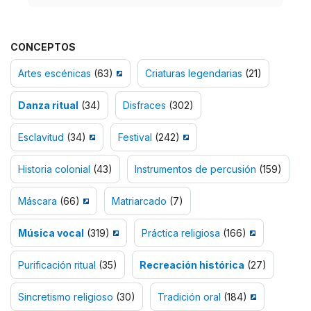
CONCEPTOS
Artes escénicas
(63)
Criaturas legendarias
(21)
Danza ritual
(34)
Disfraces
(302)
Esclavitud
(34)
Festival
(242)
Historia colonial
(43)
Instrumentos de percusión
(159)
Máscara
(66)
Matriarcado
(7)
Música vocal
(319)
Práctica religiosa
(166)
Purificación ritual
(35)
Recreación histórica
(27)
Sincretismo religioso
(30)
Tradición oral
(184)