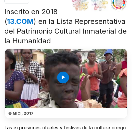
Inscrito en 2018
(
13.COM
) en la Lista Representativa
del Patrimonio Cultural Inmaterial de
la Humanidad
play_arrow
© MICI, 2017
Las expresiones rituales y festivas de la cultura congo