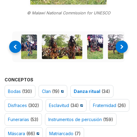
© Malawi National Commission for UNESCO
CONCEPTOS
Bodas
(130)
Clan
(19)
Danza ritual
(34)
Disfraces
(302)
Esclavitud
(34)
Fraternidad
(26)
Funerarias
(53)
Instrumentos de percusión
(159)
Máscara
(66)
Matriarcado
(7)