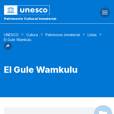
Togg
navi
Patrimonio Cultural Inmaterial
UNESCO
Cultura
Patrimonio inmaterial
Listas
El Gule Wamkulu
El Gule Wamkulu