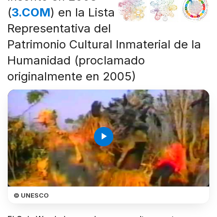
(
3.COM
) en la Lista
Representativa del
Patrimonio Cultural Inmaterial de la
Humanidad (proclamado
originalmente en 2005)
play_arrow
© UNESCO