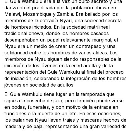
El Gule Wamkulu era a la vez un culto secreto y una
danza ritual practicada por la población chewa en
Malawi, Mozambique y Zambia. Era bailado por los
miembros de la cofradía Nyau, una sociedad secreta
de hombres iniciados. En la sociedad matrilineal
tradicional chewa, donde los hombres casados
desempeñaban un papel relativamente marginal, el
Nyau era un medio de crear un contrapeso y una
solidaridad entre los hombres de varias aldeas. Los
miembros de Nyau siguen siendo responsables de la
iniciación de los jóvenes en la edad adulta y de la
representación del Gule Wamkulu al final del proceso
de iniciación, celebrando la integración de los hombres
jóvenes en sociedad de adultos.
El Gule Wamkulu tiene lugar en la temporada que
sigue a la cosecha de julio, pero también puede verse
en bodas, funerales, y con motivo de la entrada en
funciones o la muerte de un jefe. En esas ocasiones,
los bailarines Nyau llevan trajes y máscaras hechos de
madera y de paja, representando una gran variedad de