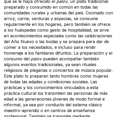
que se le haya ofrecido el
palov
, un plato tradicional
preparado y consumido en común en todas las
comunidades rurales y urbanas del país. Cocinado con
arroz, carne, verduras y especias, se consume
regularmente en los hogares, pero también se ofrece
a los huéspedes como gesto de hospitalidad, se sirve
en acontecimientos especiales como las celebraciones
del Año Nuevo o las bodas y se prepara para dar de
comer a los necesitados, e incluso para rendir
homenaje a los familiares difuntos. La preparación y el
consumo del
palov
pueden acompañar también
algunos eventos tradicionales, ya sean rituales
religiosos de plegarias o conciertos de música popular.
Este plato lo preparan tanto hombres como mujeres
de todas las edades y condiciones sociales. Las
prácticas y los conocimientos vinculados a esta
práctica cultural los transmiten las personas de más
edad a las generaciones jóvenes de modo formal e
informal, ya sea por conducto del sistema clásico
maestro-aprendiz o en centros de enseñanza
profesional. También se transmite mediante