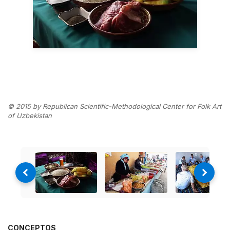
© 2015 by Republican Scientific-Methodological Center for Folk Art
of Uzbekistan
CONCEPTOS