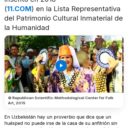
(
11.COM
) en la Lista Representativa
del Patrimonio Cultural Inmaterial de
la Humanidad
play_arrow
© Republican Scientific-Methodological Center for Folk
Art, 2015
En Uzbekistán hay un proverbio que dice que un
huésped no puede irse de la casa de su anfitrión sin