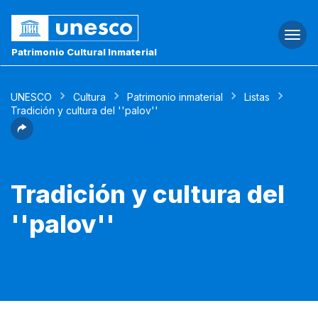
Togg
navi
Patrimonio Cultural Inmaterial
UNESCO
Cultura
Patrimonio inmaterial
Listas
Tradición y cultura del ''palov''
Tradición y cultura del
''palov''