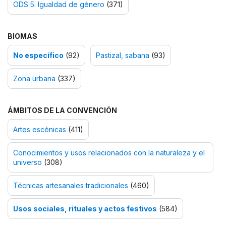
ODS 5: Igualdad de género
(371)
BIOMAS
No específico
(92)
Pastizal, sabana
(93)
Zona urbana
(337)
ÁMBITOS DE LA CONVENCIÓN
Artes escénicas
(411)
Conocimientos y usos relacionados con la naturaleza y el
universo
(308)
Técnicas artesanales tradicionales
(460)
Usos sociales, rituales y actos festivos
(584)