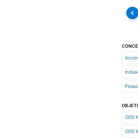
CONCE
Acción
Inclus
Psiqui
OBJETI
ODS 10
ODS 16