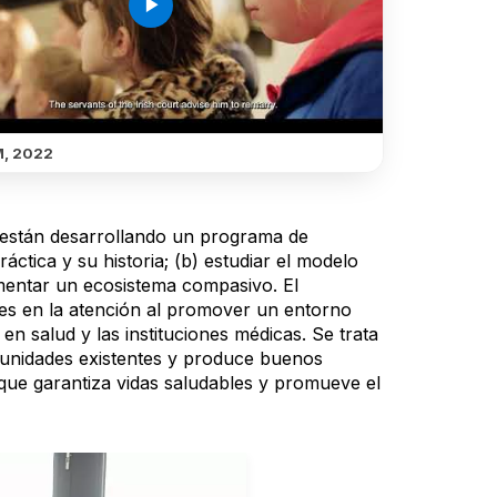
play_arrow
, 2022
s están desarrollando un programa de
ráctica y su historia; (b) estudiar el modelo
omentar un ecosistema compasivo. El
es en la atención al promover un entorno
 en salud y las instituciones médicas. Se trata
unidades existentes y produce buenos
 que garantiza vidas saludables y promueve el