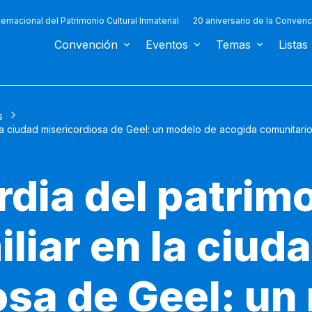
ternacional del Patrimonio Cultural Inmaterial
20 aniversario de la Convenc
Convención
Eventos
Temas
Listas
s
 la ciudad misericordiosa de Geel: un modelo de acogida comunitari
rdia del patrim
liar en la ciud
osa de Geel: un