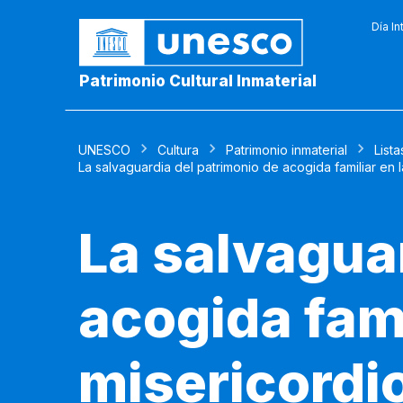
Día In
Patrimonio Cultural Inmaterial
UNESCO
Cultura
Patrimonio inmaterial
Lista
La salvaguardia del patrimonio de acogida familiar en
La salvagua
acogida fami
misericordi