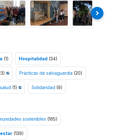
da
(1)
Hospitalidad
(34)
3)
Prácticas de salvaguardia
(20)
 salud
(1)
Solidaridad
(9)
munidades sostenibles
(165)
nestar
(139)