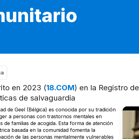
unitario
ca
rito en 2023 (
18.COM
) en la Registro d
ticas de salvaguardia
ad de Geel (Bélgica) es conocida por su tradición
ger a personas con trastornos mentales en
s de familias de acogida. Esta forma de atención
átrica basada en la comunidad fomenta la
ipación de las personas mentalmente vulnerables