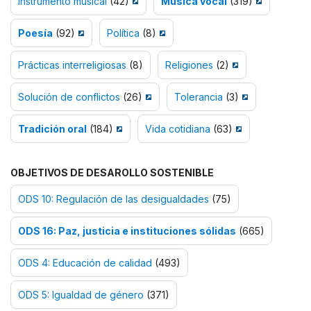
Instrumento musical
(42)
Música vocal
(319)
Poesía
(92)
Política
(8)
Prácticas interreligiosas
(8)
Religiones
(2)
Solución de conflictos
(26)
Tolerancia
(3)
Tradición oral
(184)
Vida cotidiana
(63)
OBJETIVOS DE DESAROLLO SOSTENIBLE
ODS 10: Regulación de las desigualdades
(75)
ODS 16: Paz, justicia e instituciones sólidas
(665)
ODS 4: Educación de calidad
(493)
ODS 5: Igualdad de género
(371)