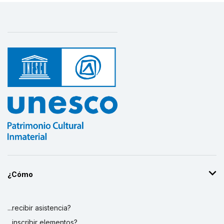
¿Cómo
...recibir asistencia?
...inscribir elementos?