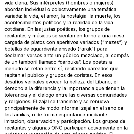
vida diaria. Sus intérpretes (hombres o mujeres)
abordan individual o colectivamente una temática
variada: la vida, el amor, la nostalgia, la muerte, los
acontecimientos políticos y la realidad de la vida
cotidiana. En las justas poéticas, los grupos de
recitantes y músicos se sientan en torno a una mesa
cargada de platos con aperitivos variados (“mezes”) y
botellas de aguardiente anisado (“arak”) para
declamar versos ante un público mezclado, al compás
de un tamboril llamado “derbuka”. Los poetas a
menudo se retan entre sí, recitando pareados que
repiten el público y grupos de coristas. En esos
desafíos verbales evocan la belleza del Líbano, el
derecho a la diferencia y la importancia que tienen la
tolerancia y el diálogo entre las diversas comunidades
y religiones. El zajal se transmite y se renueva
principalmente de modo informal zajal en el seno de
las familias, o de forma espontánea mediante
imitación, observación y participación. Los grupos de
recitantes y algunas ONG participan activamente en la