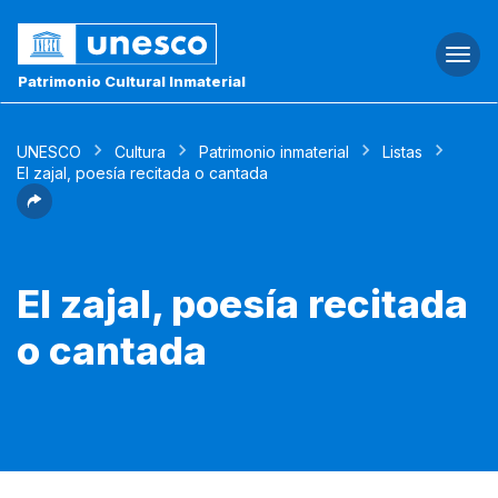
Togg
navi
Patrimonio Cultural Inmaterial
UNESCO
Cultura
Patrimonio inmaterial
Listas
El zajal, poesía recitada o cantada
El zajal, poesía recitada
o cantada