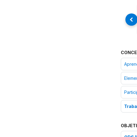
CONCE
Aprend
Elemen
Partic
Traba
OBJETI