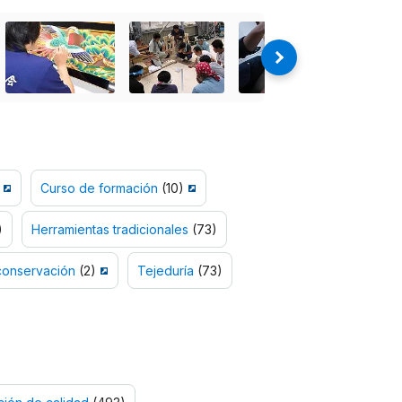
Curso de formación
(10)
)
Herramientas tradicionales
(73)
conservación
(2)
Tejeduría
(73)