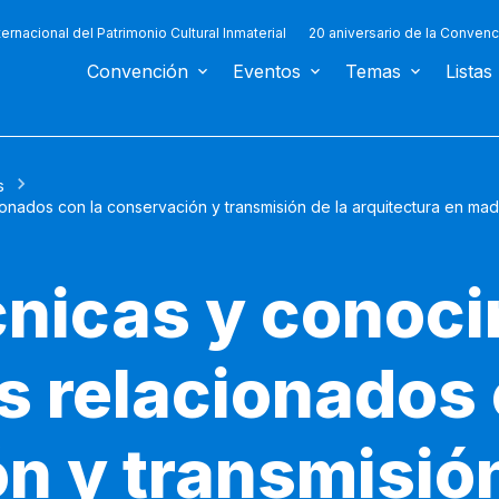
ternacional del Patrimonio Cultural Inmaterial
20 aniversario de la Convenc
Convención
Eventos
Temas
Listas
s
ionados con la conservación y transmisión de la arquitectura en m
cnicas y conoc
s relacionados 
n y transmisión