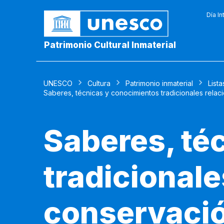
Día In
Patrimonio Cultural Inmaterial
UNESCO
Cultura
Patrimonio inmaterial
Lista
Saberes, técnicas y conocimientos tradicionales relac
Saberes, té
tradicionale
conservació