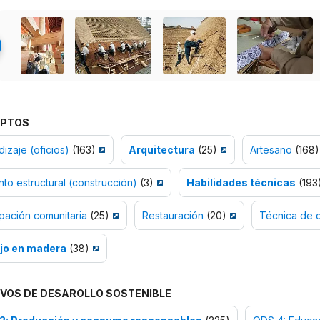
PTOS
izaje (oficios)
(163)
Arquitectura
(25)
Artesano
(168)
to estructural (construcción)
(3)
Habilidades técnicas
(193
ipación comunitaria
(25)
Restauración
(20)
Técnica de 
jo en madera
(38)
VOS DE DESAROLLO SOSTENIBLE