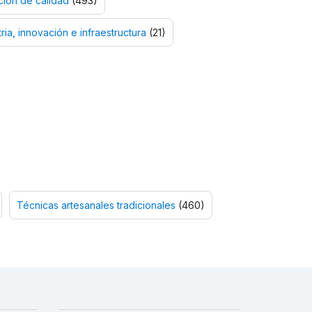
ión de calidad
(493)
ria, innovación e infraestructura
(21)
Técnicas artesanales tradicionales
(460)