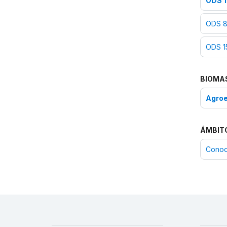
ODS 1
ODS 8
ODS 15
BIOMA
Agro
ÁMBIT
Conoci