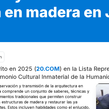
a en madera en
n
rito en 2025 (
20.COM
) en la Lista Repr
imonio Cultural Inmaterial de la Human
servación y transmisión de la arquitectura en
 comprende un conjunto de saberes, técnicas y
mientos tradicionales que permiten construir
 estructuras de madera y restaurar las ya
tes. Estos incluyen habilidades como el enlucido,