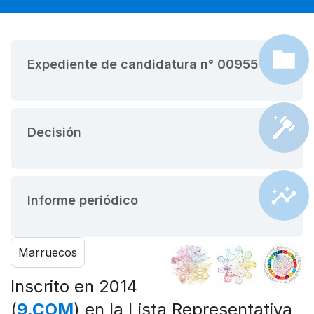
Expediente de candidatura n° 00955
Decisión
Informe periódico
Marruecos
Inscrito en 2014
(
9.COM
) en la Lista Representativa