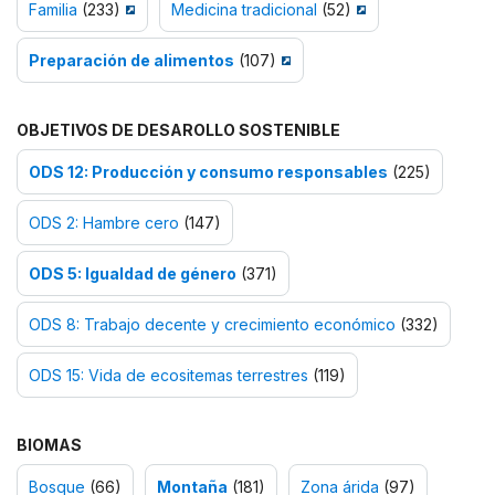
Familia
(233)
Medicina tradicional
(52)
Preparación de alimentos
(107)
OBJETIVOS DE DESAROLLO SOSTENIBLE
ODS 12: Producción y consumo responsables
(225)
ODS 2: Hambre cero
(147)
ODS 5: Igualdad de género
(371)
ODS 8: Trabajo decente y crecimiento económico
(332)
ODS 15: Vida de ecositemas terrestres
(119)
BIOMAS
Bosque
(66)
Montaña
(181)
Zona árida
(97)