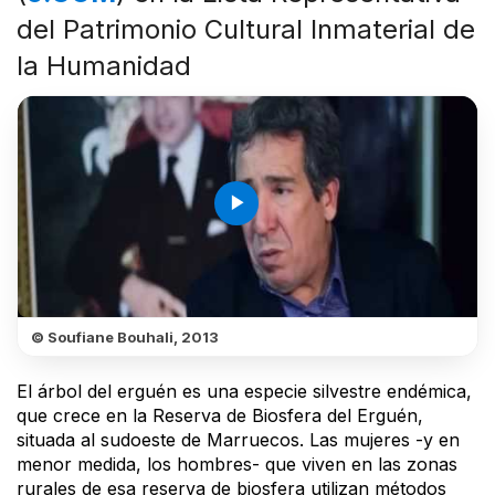
del Patrimonio Cultural Inmaterial de
la Humanidad
play_arrow
© Soufiane Bouhali, 2013
El árbol del erguén es una especie silvestre endémica,
que crece en la Reserva de Biosfera del Erguén,
situada al sudoeste de Marruecos. Las mujeres -y en
menor medida, los hombres- que viven en las zonas
rurales de esa reserva de biosfera utilizan métodos