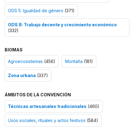
ODS 5: Igualdad de género
(371)
ODS 8: Trabajo decente y crecimiento económico
(332)
BIOMAS
Agroecosistemas
(456)
Montaña
(181)
Zona urbana
(337)
ÁMBITOS DE LA CONVENCIÓN
Técnicas artesanales tradicionales
(460)
Usos sociales, rituales y actos festivos
(584)