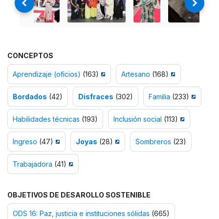
CONCEPTOS
Aprendizaje (oficios)
(163)
Artesano
(168)
Bordados
(42)
Disfraces
(302)
Familia
(233)
Habilidades técnicas
(193)
Inclusión social
(113)
Ingreso
(47)
Joyas
(28)
Sombreros
(23)
Trabajadora
(41)
OBJETIVOS DE DESAROLLO SOSTENIBLE
ODS 16: Paz, justicia e instituciones sólidas
(665)