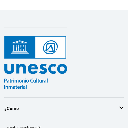
¿Cómo
...recibir asistencia?