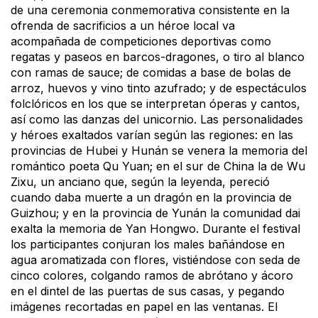
de una ceremonia conmemorativa consistente en la
ofrenda de sacrificios a un héroe local va
acompañada de competiciones deportivas como
regatas y paseos en barcos-dragones, o tiro al blanco
con ramas de sauce; de comidas a base de bolas de
arroz, huevos y vino tinto azufrado; y de espectáculos
folclóricos en los que se interpretan óperas y cantos,
así como las danzas del unicornio. Las personalidades
y héroes exaltados varían según las regiones: en las
provincias de Hubei y Hunán se venera la memoria del
romántico poeta Qu Yuan; en el sur de China la de Wu
Zixu, un anciano que, según la leyenda, pereció
cuando daba muerte a un dragón en la provincia de
Guizhou; y en la provincia de Yunán la comunidad dai
exalta la memoria de Yan Hongwo. Durante el festival
los participantes conjuran los males bañándose en
agua aromatizada con flores, vistiéndose con seda de
cinco colores, colgando ramos de abrótano y ácoro
en el dintel de las puertas de sus casas, y pegando
imágenes recortadas en papel en las ventanas. El