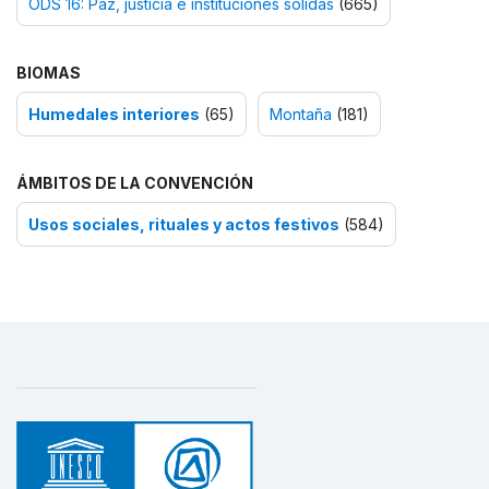
ODS 16: Paz, justicia e instituciones sólidas
(665)
BIOMAS
Humedales interiores
(65)
Montaña
(181)
ÁMBITOS DE LA CONVENCIÓN
Usos sociales, rituales y actos festivos
(584)