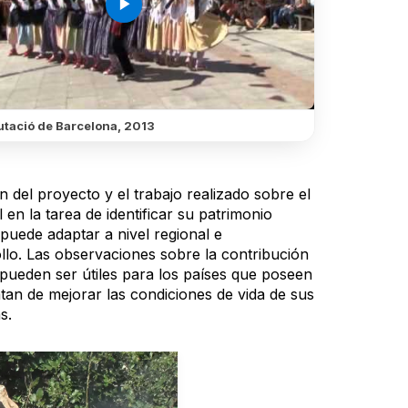
play_arrow
utació de Barcelona, 2013
ón del proyecto y el trabajo realizado sobre el
en la tarea de identificar su patrimonio
 puede adaptar a nivel regional e
ollo. Las observaciones sobre la contribución
n pueden ser útiles para los países que poseen
atan de mejorar las condiciones de vida de sus
s.