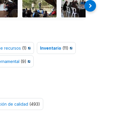
de recursos
(1)
Inventario
(11)
ernamental
(9)
ión de calidad
(493)