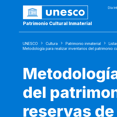
Día In
Patrimonio Cultural Inmaterial
UNESCO
Cultura
Patrimonio inmaterial
Lista
Metodología para realizar inventarios del patrimonio c
Metodología 
del patrimon
reservas de 