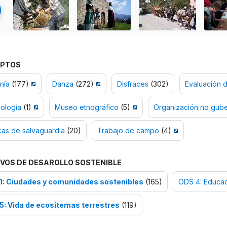
PTOS
nía
(177)
Danza
(272)
Disfraces
(302)
Evaluación 
ología
(1)
Museo etnográfico
(5)
Organización no gub
cas de salvaguardia
(20)
Trabajo de campo
(4)
VOS DE DESAROLLO SOSTENIBLE
1: Ciudades y comunidades sostenibles
(165)
ODS 4: Educac
5: Vida de ecositemas terrestres
(119)