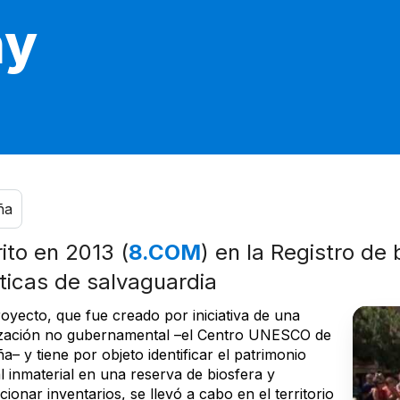
ny
ña
rito en 2013 (
8.COM
) en la Registro de
ticas de salvaguardia
oyecto, que fue creado por iniciativa de una
zación no gubernamental –el Centro UNESCO de
a– y tiene por objeto identificar el patrimonio
l inmaterial en una reserva de biosfera y
ionar inventarios, se llevó a cabo en el territorio