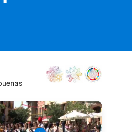
 buenas