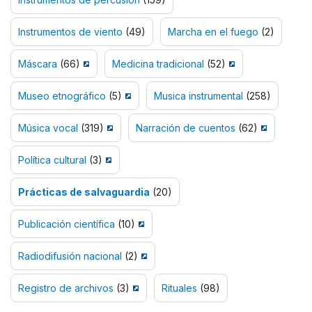
Instrumentos de viento
(49)
Marcha en el fuego
(2)
Máscara
(66)
Medicina tradicional
(52)
Museo etnográfico
(5)
Musica instrumental
(258)
Música vocal
(319)
Narración de cuentos
(62)
Política cultural
(3)
Prácticas de salvaguardia
(20)
Publicación científica
(10)
Radiodifusión nacional
(2)
Registro de archivos
(3)
Rituales
(98)