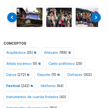
CONCEPTOS
Arquitectura
(25)
Artesano
(168)
Artista escénico
(9)
Canto polifonico
(29)
Danza
(272)
Deporte
(11)
Disfraces
(302)
Festival
(242)
Idiófonos
(64)
Instrumentos de cuerda frotados
(40)
Instrumentos de percusión
(159)