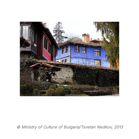
© Ministry of Culture of Bulgaria/Tsvetan Nedkov, 2013