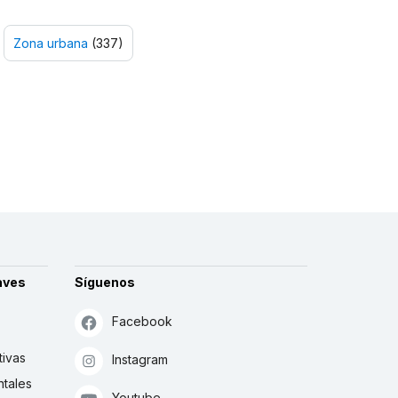
Zona urbana
(337)
aves
Síguenos
Facebook
tivas
Instagram
tales
Youtube