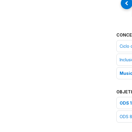
CONCE
Ciclo 
Inclus
Music
OBJETI
ODS 16
ODS 8