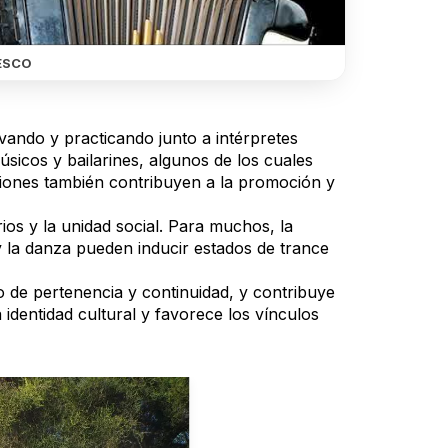
ESCO
ando y practicando junto a intérpretes
icos y bailarines, algunos de los cuales
aciones también contribuyen a la promoción y
ios y la unidad social. Para muchos, la
y la danza pueden inducir estados de trance
o de pertenencia y continuidad, y contribuye
a identidad cultural y favorece los vínculos