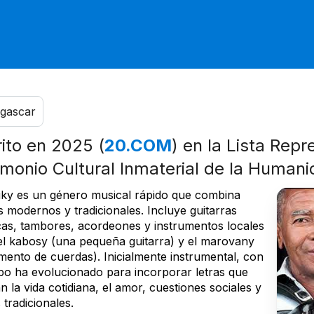
gascar
rito en 2025 (
20.COM
) en la Lista Repr
imonio Cultural Inmaterial de la Human
piky es un género musical rápido que combina
s modernos y tradicionales. Incluye guitarras
icas, tambores, acordeones y instrumentos locales
l kabosy (una pequeña guitarra) y el marovany
umento de cuerdas). Inicialmente instrumental, con
mpo ha evolucionado para incorporar letras que
 la vida cotidiana, el amor, cuestiones sociales y
tradicionales.