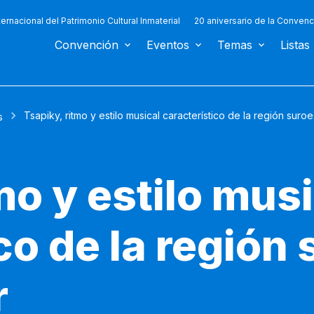
ternacional del Patrimonio Cultural Inmaterial
20 aniversario de la Convenc
Convención
Eventos
Temas
Listas
Tsapiky, ritmo y estilo musical característico de la región su
s
mo y estilo mus
co de la región
r