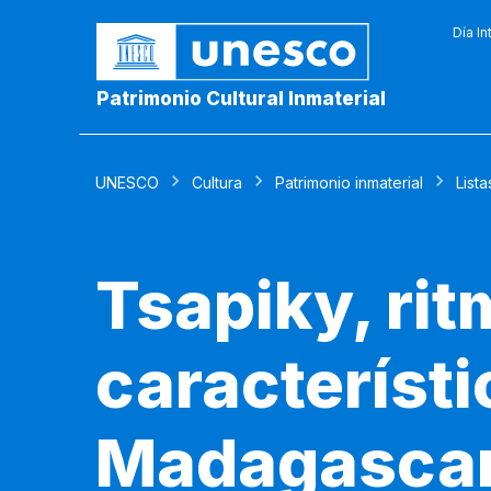
Día In
Patrimonio Cultural Inmaterial
UNESCO
Cultura
Patrimonio inmaterial
Lista
Tsapiky, rit
característi
Madagasca