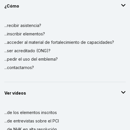
¿Cómo
...recibir asistencia?
...inscribir elementos?
...acceder al material de fortalecimiento de capacidades?
...ser acreditado (ONG)?
...pedir el uso del emblema?
...contactarnos?
Ver vídeos
...de los elementos inscritos
...de entrevistas sobre el PCI
...de NHK en alta resolución