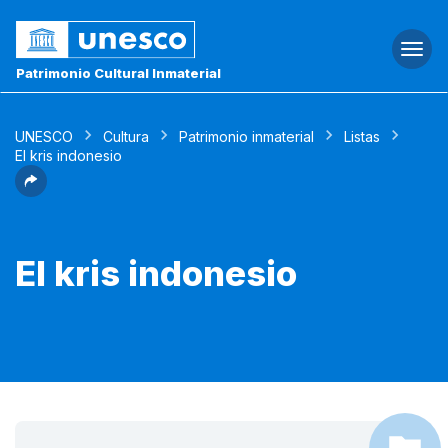
Togg
navi
Patrimonio Cultural Inmaterial
UNESCO
Cultura
Patrimonio inmaterial
Listas
El kris indonesio
El kris indonesio