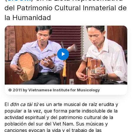
del Patrimonio Cultural Inmaterial de
la Humanidad
play_arrow
© 2011 by Vietnamese Institute for Musicology
El
đờn ca tài tử
es un arte musical de raíz erudita y
popular a la vez, que forma parte indisoluble de la
actividad espiritual y del patrimonio cultural de la
población del sur del Viet Nam. Sus músicas y
canciones evocan la vida y el trabajo de las