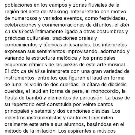
poblaciones en los campos y zonas fluviales de la
región del delta del Mekong. Interpretado con motivo
de numerosos y variados eventos, como festividades,
celebraciones y conmemoraciones de difuntos, el
đờn
ca tài tử
está íntimamente ligado a otras costumbres y
prácticas culturales, tradiciones orales y
conocimientos y técnicas artesanales. Los intérpretes
expresan sus sentimientos improvisando, adornando y
variando la estructura melódica y los principales
esquemas rítmicos de las piezas de este arte musical.
El
đờn ca tài tử
se interpreta con una gran variedad de
instrumentos, entre los que figuran el laúd en forma
de luna, el violín de dos cuerdas, la cítara de dieciséis
cuerdas, el laúd en forma de pera, el monocordio, la
flauta de bambú y elementos de percusión. La base de
su repertorio está constituida por veinte cantos
principales y setenta y dos canciones clásicas. Los
maestros instrumentistas y cantores transmiten
oralmente este arte a sus alumnos, basándose en el
método de la imitación. Los aspirantes a músicos