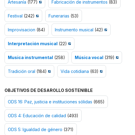
Artesanía
(177)
Fabricación de instrumentos
(83)
Festival
(242)
Funerarias
(53)
Improvisacion
(84)
Instrumento musical
(42)
Interpretación musical
(22)
Musica instrumental
(258)
Música vocal
(319)
Tradición oral
(184)
Vida cotidiana
(63)
OBJETIVOS DE DESAROLLO SOSTENIBLE
ODS 16: Paz, justicia e instituciones sólidas
(665)
ODS 4: Educación de calidad
(493)
ODS 5: Igualdad de género
(371)