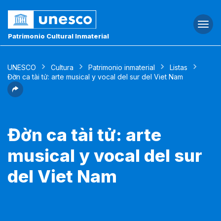
Togg
navi
Patrimonio Cultural Inmaterial
UNESCO
Cultura
Patrimonio inmaterial
Listas
Đờn ca tài tử: arte musical y vocal del sur del Viet Nam
Đờn ca tài tử: arte
musical y vocal del sur
del Viet Nam