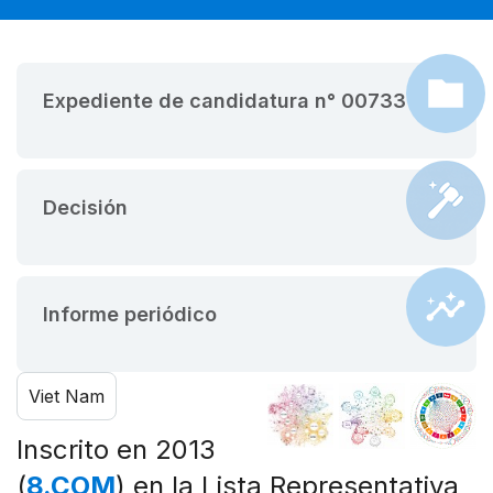
Expediente de candidatura n° 00733
Decisión
Informe periódico
Viet Nam
Inscrito en 2013
(
8.COM
) en la Lista Representativa