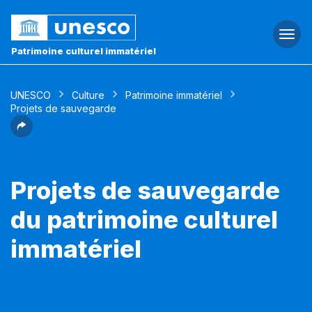
Togg
navi
Patrimoine culturel immatériel
UNESCO
Culture
Patrimoine immatériel
Projets de sauvegarde
Projets de sauvegarde
du patrimoine culturel
immatériel