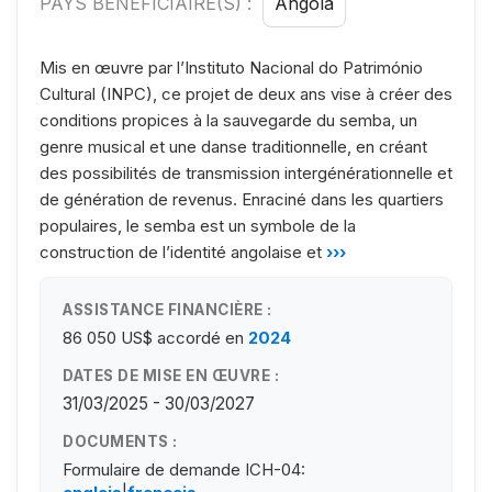
PAYS BÉNÉFICIAIRE(S) :
Angola
Mis en œuvre par l’Instituto Nacional do Património
Cultural (INPC), ce projet de deux ans vise à créer des
conditions propices à la sauvegarde du semba, un
genre musical et une danse traditionnelle, en créant
des possibilités de transmission intergénérationnelle et
de génération de revenus. Enraciné dans les quartiers
populaires, le semba est un symbole de la
construction de l’identité angolaise et
›››
ASSISTANCE FINANCIÈRE :
86 050 US$
accordé en
2024
DATES DE MISE EN ŒUVRE :
31/03/2025 - 30/03/2027
DOCUMENTS :
Formulaire de demande ICH-04: