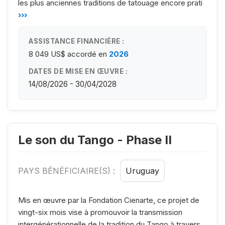
les plus anciennes traditions de tatouage encore prati
›››
ASSISTANCE FINANCIÈRE :
8 049 US$
accordé en
2026
DATES DE MISE EN ŒUVRE :
14/08/2026 - 30/04/2028
Le son du Tango - Phase II
PAYS BÉNÉFICIAIRE(S) :
Uruguay
Mis en œuvre par la Fondation Cienarte, ce projet de
vingt-six mois vise à promouvoir la transmission
intergénérationnelle de la tradition du Tango à travers