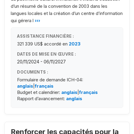
d’un résumé de la convention de 2003 dans les
langues locales et la création d’un centre d’information
qui gérera l
›››
ASSISTANCE FINANCIÈRE :
321 339 US$
accordé en
2023
DATES DE MISE EN ŒUVRE :
20/11/2024 - 06/11/2027
DOCUMENTS :
Formulaire de demande ICH-04:
anglais
|
français
Budget et calendrier:
anglais
|
français
Rapport d’avancement:
anglais
Renforcer les capacités pour la