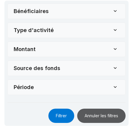
Bénéficiaires
Type d'activité
Montant
Source des fonds
Période
Filtrer
Annuler les filtres