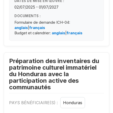
DATES DE MISE EN ŒUVRE :
02/07/2025 - 01/07/2027
DOCUMENTS :
Formulaire de demande ICH-04:
anglais
|
français
Budget et calendrier:
anglais
|
français
Préparation des inventaires du
patrimoine culturel immatériel
du Honduras avec la
participation active des
communautés
PAYS BÉNÉFICIAIRE(S) :
Honduras