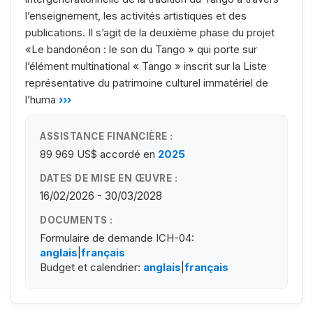
l’enseignement, les activités artistiques et des
publications. Il s’agit de la deuxième phase du projet
«Le bandonéon : le son du Tango » qui porte sur
l’élément multinational « Tango » inscrit sur la Liste
représentative du patrimoine culturel immatériel de
l’huma
›››
ASSISTANCE FINANCIÈRE :
89 969 US$
accordé en
2025
DATES DE MISE EN ŒUVRE :
16/02/2026 - 30/03/2028
DOCUMENTS :
Formulaire de demande ICH-04:
anglais
|
français
Budget et calendrier:
anglais
|
français