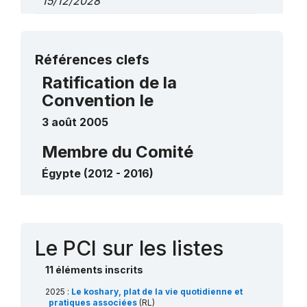
15/12/2028
Sur des éléments de la liste
de sauvegarde urgente
Plus de détails
Références clefs
Le tissage à la main en Haute-Égypte
Ratification de la
(Sa’eed)
Convention le
2020
____
3 août 2005
Les marionnettes à gaine traditionnelles
2018
____
Membre du Comité
Égypte (2012 - 2016)
Contact
Le PCI sur les listes
11 éléments inscrits
2025 :
Le koshary, plat de la vie quotidienne et
pratiques associées
(RL)