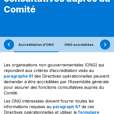
Comité
Accréditation d'ONG
ONG accréditées
Foru
Les organisations non gouvernementales (ONG) qui
répondent aux critères d’accréditation visés au
paragraphe 91
des Directives opérationnelles peuvent
demander à être accréditées par l’Assemblée générale
pour assurer des fonctions consultatives auprès du
Comité.
Les ONG intéressées doivent fournir toutes les
informations requises au
paragraph 97
de ces
Directives opérationnelles et utiliser le
formulaire