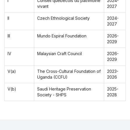
I
Conseil québécois du patrimoine
2024-
vivant
2027
II
Czech Ethnological Society
2024-
2027
III
Mundo Espiral Foundation
2026-
2029
IV
Malaysian Craft Council
2026-
2029
V(a)
The Cross-Cultural Foundation of
2023-
Uganda (CCFU)
2026
V(b)
Saudi Heritage Preservation
2025-
Society - SHPS
2028