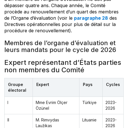
dépasser quatre ans. Chaque année, le Comité
procède au renouvellement d’un quart des membres
de l’Organe d’évaluation (voir le
paragraphe 28
des
Directives opérationnelles pour plus de détail sur la
procédure de renouvellement).
Membres de l’organe d’évaluation et
leurs mandats pour le cycle de 2026
Expert représentant d’États parties
non membres du Comité
Groupe
Expert
Pays
Cycles
électoral
I
Mme Evrim Ölçer
Türkiye
2023-
Özünel
2026
II
M. Rimvydas
Lituanie
2023-
Laužikas
2026