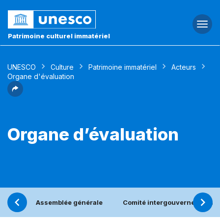
Togg
navi
Patrimoine culturel immatériel
UNESCO
Culture
Patrimoine immatériel
Acteurs
Organe d'évaluation
Organe d’évaluation
Assemblée générale
Comité intergouvernemental