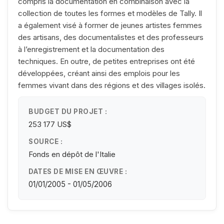
compris la documentation en combinaison avec la
collection de toutes les formes et modèles de Tally. Il
a également visé à former de jeunes artistes femmes
des artisans, des documentalistes et des professeurs
à l’enregistrement et la documentation des
techniques. En outre, de petites entreprises ont été
développées, créant ainsi des emplois pour les
femmes vivant dans des régions et des villages isolés.
BUDGET DU PROJET :
253 177 US$
SOURCE :
Fonds en dépôt de l'Italie
DATES DE MISE EN ŒUVRE :
01/01/2005 - 01/05/2006