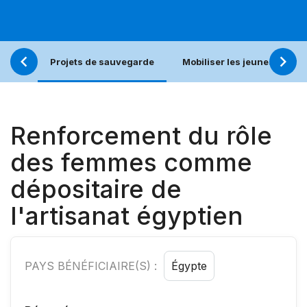
Projets de sauvegarde
Mobiliser les jeunes pour u
Renforcement du rôle
des femmes comme
dépositaire de
l'artisanat égyptien
PAYS BÉNÉFICIAIRE(S) :
Égypte