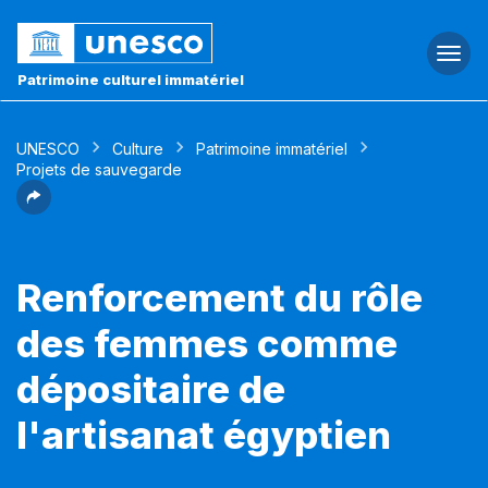
Togg
navi
Patrimoine culturel immatériel
UNESCO
Culture
Patrimoine immatériel
Projets de sauvegarde
Renforcement du rôle
des femmes comme
dépositaire de
l'artisanat égyptien