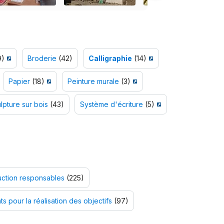
9)
Broderie
(42)
Calligraphie
(14)
Papier
(18)
Peinture murale
(3)
lpture sur bois
(43)
Système d'écriture
(5)
ction responsables
(225)
ts pour la réalisation des objectifs
(97)