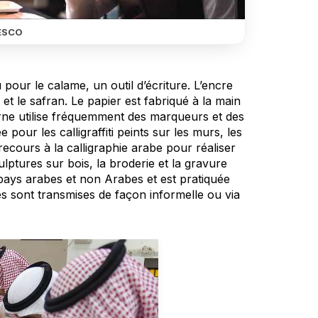
ESCO
pour le calame, un outil d’écriture. L’encre
e et le safran. Le papier est fabriqué à la main
erne utilise fréquemment des marqueurs et des
pour les calligraffiti peints sur les murs, les
recours à la calligraphie arabe pour réaliser
lptures sur bois, la broderie et la gravure
pays arabes et non Arabes et est pratiquée
 sont transmises de façon informelle ou via