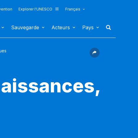
vention
Explorer l'UNESCO
Français
Sauvegarde
Acteurs
Pays
ques
naissances,