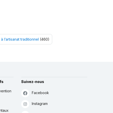
 à l’artisanat traditionnel
(460)
fs
Suivez-nous
vention
Facebook
Instagram
ntaux