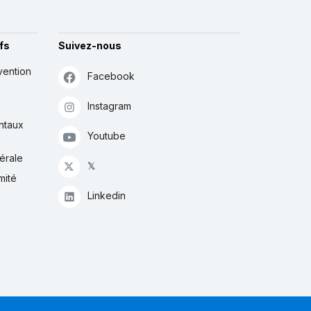
fs
Suivez-nous
vention
Facebook
Instagram
ntaux
Youtube
érale
𝕏
mité
Linkedin