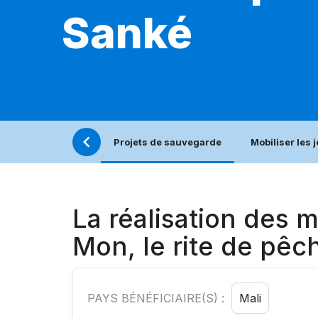
Sanké
Projets de sauvegarde
Mobiliser les 
La réalisation des
Mon, le rite de pêc
PAYS BÉNÉFICIAIRE(S) :
Mali