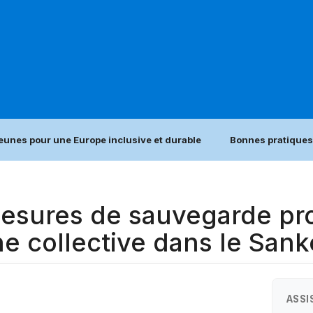
jeunes pour une Europe inclusive et durable
Bonnes pratiques
 mesures de sauvegarde p
he collective dans le Sank
ASSI