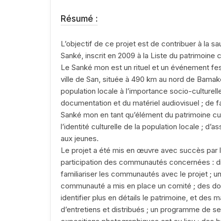
Résumé :
L’objectif de ce projet est de contribuer à la 
Sanké, inscrit en 2009 à la Liste du patrimoine
Le Sanké mon est un rituel et un événement fest
ville de San, située à 490 km au nord de Bamako.
population locale à l’importance socio-culturel
documentation et du matériel audiovisuel ; de fai
Sanké mon en tant qu’élément du patrimoine cult
l’identité culturelle de la population locale ; d’
aux jeunes.
Le projet a été mis en œuvre avec succès par la 
participation des communautés concernées : di
familiariser les communautés avec le projet ; u
communauté a mis en place un comité ; des do
identifier plus en détails le patrimoine, et des 
d’entretiens et distribués ; un programme de sen