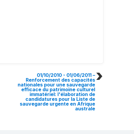
01/10/2010 - 01/06/2011
–
Renforcement des capacités
nationales pour une sauvegarde
efficace du patrimoine culturel
immatériel: l'élaboration de
candidatures pour la Liste de
sauvegarde urgente en Afrique
australe