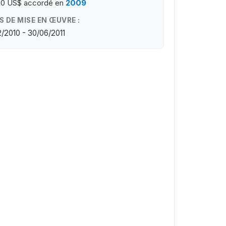
00 US$
accordé en
2009
S DE MISE EN ŒUVRE :
/2010 - 30/06/2011