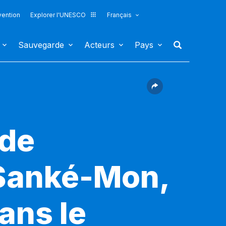
vention
Explorer l'UNESCO
Français
Sauvegarde
Acteurs
Pays
 de
Sanké-Mon,
dans le