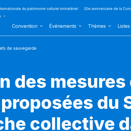
ternationale du patrimoine culturel immatériel
20e anniversaire de la Con
n
Convention
Événements
Thèmes
Listes
jets de sauvegarde
ion des mesures
 proposées du 
êche collective 