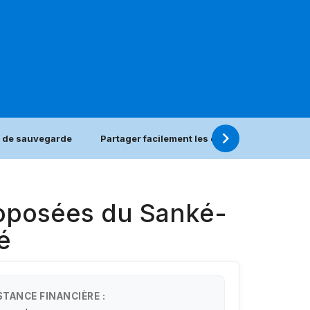
 de sauvegarde
Partager facilement les expériences de sau
roposées du Sanké-
é
STANCE FINANCIÈRE :