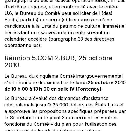
(paragraphe 50 des directives opérationnelles). En cas
d’extrême urgence, et en conformité avec le critère
U.6, le Bureau du Comité peut solliciter de l’(des)
État(s) partie(s) concerné(s) la soumission d’une
candidature à la Liste du patrimoine culturel immatériel
nécessitant une sauvegarde urgente suivant un
calendrier accéléré (paragraphe 33 des directives
opérationnelles).
Réunion 5.COM 2.BUR, 25 octobre
2010
Le Bureau du cinquième Comité intergouvernemental
s’est réuni une deuxième fois le
lundi 25 octobre 2010
de 10 h 00 à 13 h 00 en salle IV (Fontenoy)
.
Le Bureau a évalué des demandes d’assistance
internationale jusqu’à 25 000 dollars des États-Unis et
a approuvé les propositions spécifiques préparées par
le Secrétariat sur le point 3 concernant les «autres
fonctions du Comité » du plan pour l’utilisation des
ressources du Fonds du patrimoine culturel