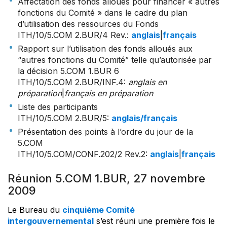
Affectation des fonds alloués pour financer « autres
fonctions du Comité » dans le cadre du plan
d’utilisation des ressources du Fonds
ITH/10/5.COM 2.BUR/4 Rev.
:
anglais
|
français
Rapport sur l’utilisation des fonds alloués aux
“autres fonctions du Comité” telle qu’autorisée par
la décision 5.COM 1.BUR 6
ITH/10/5.COM 2.BUR/INF.4
:
anglais en
préparation
|
français en préparation
Liste des participants
ITH/10/5.COM 2.BUR/5
:
anglais/français
Présentation des points à l’ordre du jour de la
5.COM
ITH/10/5.COM/CONF.202/2 Rev.2
:
anglais
|
français
Réunion 5.COM 1.BUR, 27 novembre
2009
Le Bureau du
cinquième Comité
intergouvernemental
s’est réuni une première fois le