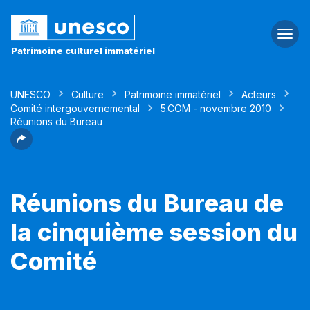
Togg
navi
Patrimoine culturel immatériel
UNESCO
Culture
Patrimoine immatériel
Acteurs
Comité intergouvernemental
5.COM - novembre 2010
Réunions du Bureau
Réunions du Bureau de
la cinquième session du
Comité