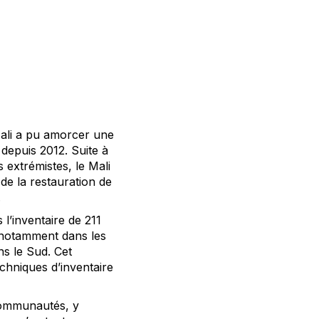
e Mali a pu amorcer une
 depuis 2012. Suite à
 extrémistes, le Mali
de la restauration de
.
l’inventaire de 211
 notamment dans les
s le Sud. Cet
chniques d’inventaire
communautés, y