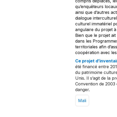
compris déplacés, leu
qu’enquêteurs locaux
ainsi que d’autres ac
dialogue interculture
culturel immatériel p
angulaire du projet à
Bien que le projet ait
dans les Programmes 
territoriales afin d’
coopération avec le
Ce projet d’inventai
été financé entre 20
du patrimoine culture
Unis. Il s’agit de la
Convention de 2003 et
danger.
Mali