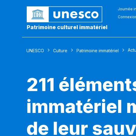
Journée in
Connexio
Patrimoine culturel immatériel
Actu
UNESCO
Culture
Patrimoine immatériel
211 éléments
immatériel 
de leur sau