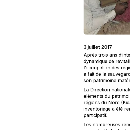
3 juillet 2017
Après trois ans d’inte
dynamique de revitali
l’occupation des rég
a fait de la sauvega
son patrimoine matéri
La Direction national
éléments du patrimoi
régions du Nord (Kid
inventoriage a été r
participatif.
Les nombreuses renco