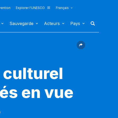
vention
Explorer l'UNESCO
Français
Sauvegarde
Acteurs
Pays
 culturel
iés en vue
e