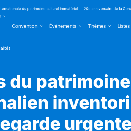
ternationale du patrimoine culturel immatériel
20e anniversaire de la Con
n
Convention
Événements
Thèmes
Listes
alités
 du patrimoine
malien inventor
vegarde urgent