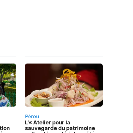
Pérou
L’« Atelier pour la
tion
sauvegarde du patrimoine