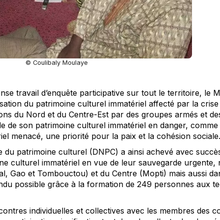
© Coulibaly Moulaye
nse travail d’enquête participative sur tout le territoire, l
sation du patrimoine culturel immatériel affecté par la crise
ions du Nord et du Centre-Est par des groupes armés et des
rde de son patrimoine culturel immatériel en danger, comme 
el menacé, une priorité pour la paix et la cohésion sociale
e du patrimoine culturel (DNPC) a ainsi achevé avec succès 
ne culturel immatériel en vue de leur sauvegarde urgente,
al, Gao et Tombouctou) et du Centre (Mopti) mais aussi dan
endu possible grâce à la formation de 249 personnes aux te
ntres individuelles et collectives avec les membres des 